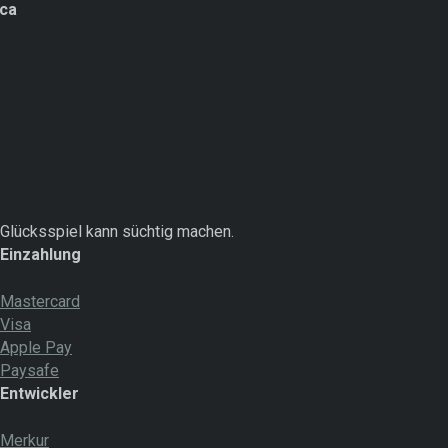
ica
Glücksspiel kann süchtig machen.
Einzahlung
Mastercard
Visa
Apple Pay
Paysafe
Entwickler
Merkur