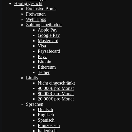
Häufig gesucht
Exclusive Bonis
Freiwetten
Wett Tipps
Zahlungsmethoden
Apple Pay
Google Pay
Mastercard
Visa
Paysafecard
Payz
Bitcoin
Ethereum
Tether
Limits
Nicht eingeschränkt
90.000€ pro Monat
80.000€ pro Monat
20.000€ pro Monat
Sprachen
Deutsch
Englisch
Spanisch
Französisch
Italienisch