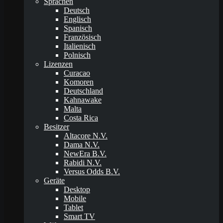
Sprachen
Deutsch
Englisch
Spanisch
Französisch
Italienisch
Polnisch
Lizenzen
Curacao
Komoren
Deutschland
Kahnawake
Malta
Costa Rica
Besitzer
Altacore N.V.
Dama N.V.
NewEra B.V.
Rabidi N.V.
Versus Odds B.V.
Geräte
Desktop
Mobile
Tablet
Smart TV