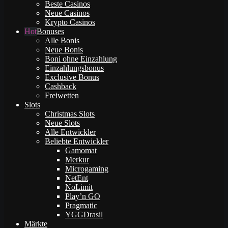
Beste Casinos
Neue Casinos
Krypto Casinos
Bonuses
Alle Bonis
Neue Bonis
Boni ohne Einzahlung
Einzahlungsbonus
Exclusive Bonus
Cashback
Freiwetten
Slots
Christmas Slots
Neue Slots
Alle Entwickler
Beliebte Entwickler
Gamomat
Merkur
Microgaming
NetEnt
NoLimit
Play’n GO
Pragmatic
YGGDrasil
Märkte