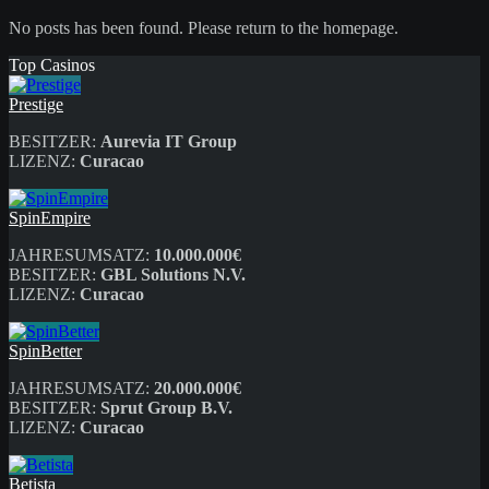
No posts has been found. Please return to the homepage.
Top Casinos
Prestige
BESITZER:
Aurevia IT Group
LIZENZ:
Curacao
SpinEmpire
JAHRESUMSATZ:
10.000.000€
BESITZER:
GBL Solutions N.V.
LIZENZ:
Curacao
SpinBetter
JAHRESUMSATZ:
20.000.000€
BESITZER:
Sprut Group B.V.
LIZENZ:
Curacao
Betista