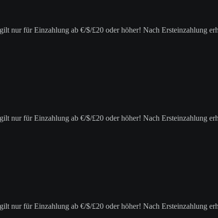
lt nur für Einzahlung ab €/$/£20 oder höher! Nach Ersteinzahlung erha
lt nur für Einzahlung ab €/$/£20 oder höher! Nach Ersteinzahlung erha
lt nur für Einzahlung ab €/$/£20 oder höher! Nach Ersteinzahlung erha