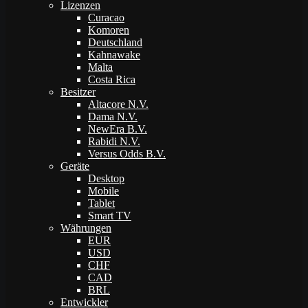
Lizenzen
Curacao
Komoren
Deutschland
Kahnawake
Malta
Costa Rica
Besitzer
Altacore N.V.
Dama N.V.
NewEra B.V.
Rabidi N.V.
Versus Odds B.V.
Geräte
Desktop
Mobile
Tablet
Smart TV
Währungen
EUR
USD
CHF
CAD
BRL
Entwickler