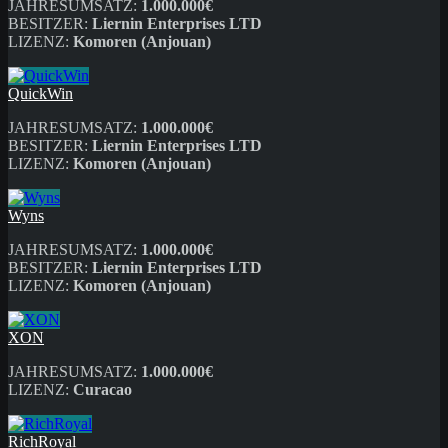
JAHRESUMSATZ:
1.000.000€
BESITZER:
Liernin Enterprises LTD
LIZENZ:
Komoren (Anjouan)
QuickWin
JAHRESUMSATZ:
1.000.000€
BESITZER:
Liernin Enterprises LTD
LIZENZ:
Komoren (Anjouan)
Wyns
JAHRESUMSATZ:
1.000.000€
BESITZER:
Liernin Enterprises LTD
LIZENZ:
Komoren (Anjouan)
XON
JAHRESUMSATZ:
1.000.000€
LIZENZ:
Curacao
RichRoyal