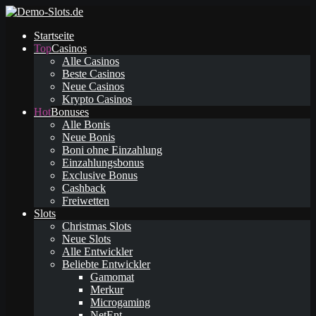
Startseite
Casinos
Alle Casinos
Beste Casinos
Neue Casinos
Krypto Casinos
Bonuses
Alle Bonis
Neue Bonis
Boni ohne Einzahlung
Einzahlungsbonus
Exclusive Bonus
Cashback
Freiwetten
Slots
Christmas Slots
Neue Slots
Alle Entwickler
Beliebte Entwickler
Gamomat
Merkur
Microgaming
NetEnt