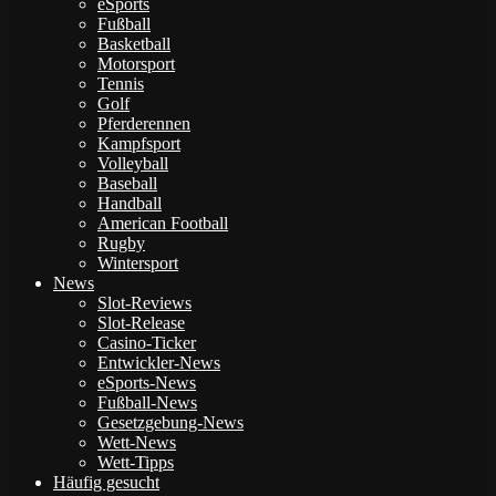
eSports
Fußball
Basketball
Motorsport
Tennis
Golf
Pferderennen
Kampfsport
Volleyball
Baseball
Handball
American Football
Rugby
Wintersport
News
Slot-Reviews
Slot-Release
Casino-Ticker
Entwickler-News
eSports-News
Fußball-News
Gesetzgebung-News
Wett-News
Wett-Tipps
Häufig gesucht