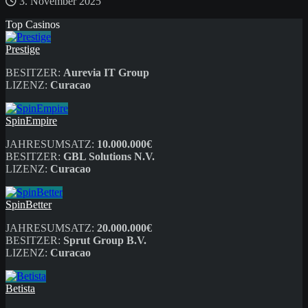
3. November 2025
Top Casinos
Prestige
BESITZER:
Aurevia IT Group
LIZENZ:
Curacao
SpinEmpire
JAHRESUMSATZ:
10.000.000€
BESITZER:
GBL Solutions N.V.
LIZENZ:
Curacao
SpinBetter
JAHRESUMSATZ:
20.000.000€
BESITZER:
Sprut Group B.V.
LIZENZ:
Curacao
Betista