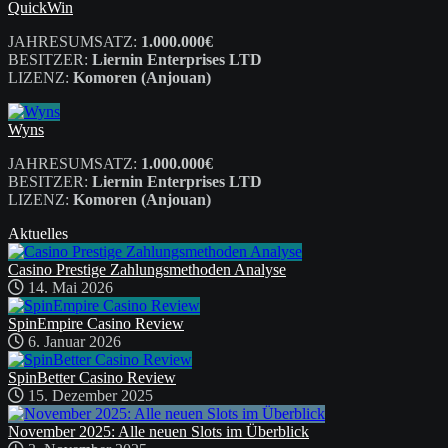
QuickWin
JAHRESUMSATZ:
1.000.000€
BESITZER:
Liernin Enterprises LTD
LIZENZ:
Komoren (Anjouan)
Wyns
JAHRESUMSATZ:
1.000.000€
BESITZER:
Liernin Enterprises LTD
LIZENZ:
Komoren (Anjouan)
Aktuelles
Casino Prestige Zahlungsmethoden Analyse
14. Mai 2026
SpinEmpire Casino Review
6. Januar 2026
SpinBetter Casino Review
15. Dezember 2025
November 2025: Alle neuen Slots im Überblick