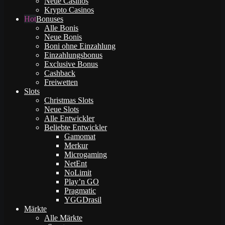
Neue Casinos
Krypto Casinos
Bonuses
Alle Bonis
Neue Bonis
Boni ohne Einzahlung
Einzahlungsbonus
Exclusive Bonus
Cashback
Freiwetten
Slots
Christmas Slots
Neue Slots
Alle Entwickler
Beliebte Entwickler
Gamomat
Merkur
Microgaming
NetEnt
NoLimit
Play’n GO
Pragmatic
YGGDrasil
Märkte
Alle Märkte