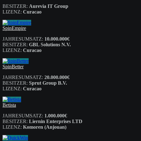
BESITZER:
Aurevia IT Group
LIZENZ:
Curacao
SpinEmpire
JAHRESUMSATZ:
10.000.000€
BESITZER:
GBL Solutions N.V.
LIZENZ:
Curacao
SpinBetter
JAHRESUMSATZ:
20.000.000€
BESITZER:
Sprut Group B.V.
LIZENZ:
Curacao
Betista
JAHRESUMSATZ:
1.000.000€
BESITZER:
Liernin Enterprises LTD
LIZENZ:
Komoren (Anjouan)