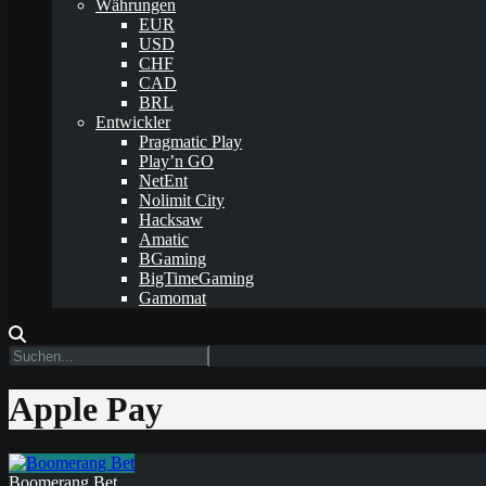
Währungen
EUR
USD
CHF
CAD
BRL
Entwickler
Pragmatic Play
Play’n GO
NetEnt
Nolimit City
Hacksaw
Amatic
BGaming
BigTimeGaming
Gamomat
Apple Pay
Boomerang Bet