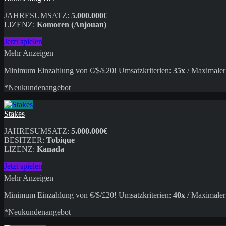
JAHRESUMSATZ:
5.000.000€
LIZENZ:
Komoren (Anjouan)
Jetzt spielen
Mehr Anzeigen
Minimum Einzahlung von €/$/£20! Umsatzkriterien:
35x
/ Maximaler
*Neukundenangebot
Stakes
JAHRESUMSATZ:
5.000.000€
BESITZER:
Tobique
LIZENZ:
Kanada
Jetzt spielen
Mehr Anzeigen
Minimum Einzahlung von €/$/£20! Umsatzkriterien:
40x
/ Maximaler
*Neukundenangebot