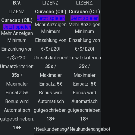
B.V.
LIZENZ:
LIZENZ:
LIZENZ:
Curacao (CIL)
Curacao (CIL)
Jetzt spielen
Jetzt spielen
Curacao (CIL)
Mehr Anzeigen
Mehr Anzeigen
Jetzt spielen
Minimum
Minimum
Mehr Anzeigen
Minimum
Einzahlung von
Einzahlung von
Einzahlung von
€/$/£20!
€/$/£20!
€/$/£20!
Umsatzkriterien:
Umsatzkriterien:
Umsatzkriterien:
35x
/
35x
/
35x
/
Maximaler
Maximaler
Maximaler
Einsatz:
5€
Einsatz:
5€
Einsatz:
5€
Bonus wird
Bonus wird
Bonus wird
Automatisch
Automatisch
Automatisch
gutgeschrieben.
gutgeschrieben.
gutgeschrieben.
18+
18+
18+
*Neukundenangebot
*Neukundenangebot