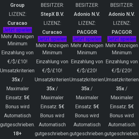
Group
BESITZER:
BESITZER:
BESITZER:
LIZENZ:
StepX B.V.
Adonio N.V.
Adonio N.V.
Curacao
LIZENZ:
LIZENZ:
LIZENZ:
Jetzt spielen
Curacao
PACGOR
PACGOR
Mehr Anzeigen
Jetzt spielen
Jetzt spielen
Jetzt spielen
Minimum
Mehr Anzeigen
Mehr Anzeigen
Mehr Anzeigen
Einzahlung von
Minimum
Minimum
Minimum
€/$/£10!
Einzahlung von
Einzahlung von
Einzahlung von
Umsatzkriterien:
€/$/£10!
€/$/£20!
€/$/£20!
35x
/
Umsatzkriterien:
Umsatzkriterien:
Umsatzkriterien
Maximaler
35x
/
35x
/
35x
/
Einsatz:
5€
Maximaler
Maximaler
Maximaler
Bonus wird
Einsatz:
5€
Einsatz:
5€
Einsatz:
5€
Automatisch
Bonus wird
Bonus wird
Bonus wird
gutgeschrieben.
Automatisch
Automatisch
Automatisch
18+
gutgeschrieben.
gutgeschrieben.
gutgeschrieben.