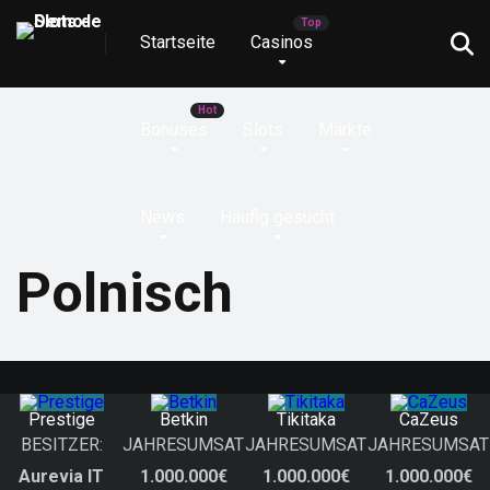
Startseite
Casinos
Bonuses
Slots
Märkte
News
Häufig gesucht
Polnisch
Prestige
Betkin
Tikitaka
CaZeus
BESITZER:
JAHRESUMSATZ:
JAHRESUMSATZ:
JAHRESUMSAT
Aurevia IT
1.000.000€
1.000.000€
1.000.000€