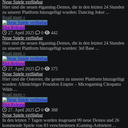
Neue Spiele verfügbar
Hier sind die neuen #igaming-Demos, die in den letzten 24 Stunden
zu unserer Plattform hinzugefügt wurden: Dancing Joker ...
Read more »
Slot-Release
27. April 2025
0
442
Neue Spiele verfügbar
Hier sind die neuen #igaming-Demos, die in den letzten 24 Stunden
zu unserer Plattform hinzugefügt wurden: 3rd Base ...
Read more »
Slot-Release
27. April 2025
0
375
Neue Spiele verfügbar
Hier sind die Ostereier, die gestern zu unserer Plattform hinzugefügt
wurden: Allmächtiger Poseidon Empire – Microgaming Cleopatra
Wilds ...
Read more »
Slot-Release
27. April 2025
0
388
Neue Spiele verfügbar
In den letzten 7 Tagen wurden insgesamt 99 neue Demos und 26
kommende Spiele von 83 verschiedenen iGaming-Anbietern ...