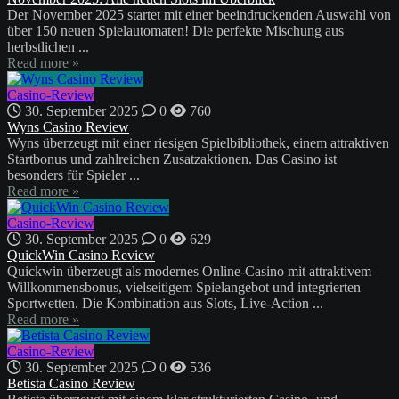
Der November 2025 startet mit einer beeindruckenden Auswahl von
über 150 neuen Spielautomaten! Die perfekte Mischung aus
herbstlichen ...
Read more »
Casino-Review
30. September 2025
0
760
Wyns Casino Review
Wyns überzeugt mit einer riesigen Spielbibliothek, einem attraktiven
Startbonus und zahlreichen Zusatzaktionen. Das Casino ist
besonders für Spieler ...
Read more »
Casino-Review
30. September 2025
0
629
QuickWin Casino Review
Quickwin überzeugt als modernes Online-Casino mit attraktivem
Willkommensbonus, vielseitigem Spielangebot und integrierten
Sportwetten. Die Kombination aus Slots, Live-Action ...
Read more »
Casino-Review
30. September 2025
0
536
Betista Casino Review