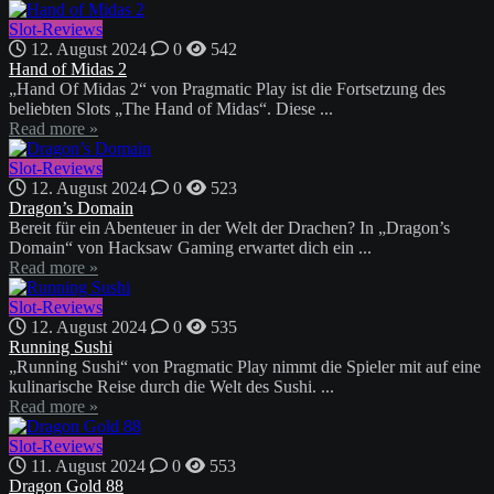
Slot-Reviews
12. August 2024
0
542
Hand of Midas 2
„Hand Of Midas 2“ von Pragmatic Play ist die Fortsetzung des
beliebten Slots „The Hand of Midas“. Diese ...
Read more »
Slot-Reviews
12. August 2024
0
523
Dragon’s Domain
Bereit für ein Abenteuer in der Welt der Drachen? In „Dragon’s
Domain“ von Hacksaw Gaming erwartet dich ein ...
Read more »
Slot-Reviews
12. August 2024
0
535
Running Sushi
„Running Sushi“ von Pragmatic Play nimmt die Spieler mit auf eine
kulinarische Reise durch die Welt des Sushi. ...
Read more »
Slot-Reviews
11. August 2024
0
553
Dragon Gold 88