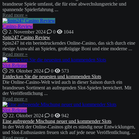
brandneue Spiele umfasst, die für eine abwechslungsreiche und
spannende Spielerfahrung ...
Read more »
Casino-Review
2. November 2024
0
1044
Spin247 Casino Review
Spin247 ist ein beeindruckendes Online-Casino, das sich durch eine
riesige Auswahl an Spielen, großzügige Boni und eine moderne ...
Read more »
Slot-Release
29. Oktober 2024
0
573
Entdecken Sie die neuesten und kommenden Slots
Die Online-Casino-Welt wird auch in dieser Saison durch ein
brandneues Sortiment an aufregenden Slot-Spielen bereichert. Mit
der Veröffentlichung ...
Read more »
Slot-Release
22. Oktober 2024
0
942
Eine aufregende Mischung neuer und kommender Slots
In der Welt der Online-Casinos gibt es ständig neue Entwicklungen,
und Slot-Enthusiasten freuen sich auf jede neue Veröffentlichung. ...
Read more »