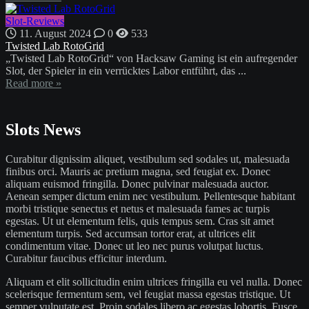
Slot-Reviews
11. August 2024
0
533
Twisted Lab RotoGrid
„Twisted Lab RotoGrid“ von Hacksaw Gaming ist ein aufregender
Slot, der Spieler in ein verrücktes Labor entführt, das ...
Read more »
Slots News
Curabitur dignissim aliquet, vestibulum sed sodales ut, malesuada
finibus orci. Mauris ac pretium magna, sed feugiat ex. Donec
aliquam euismod fringilla. Donec pulvinar malesuada auctor.
Aenean semper dictum enim nec vestibulum. Pellentesque habitant
morbi tristique senectus et netus et malesuada fames ac turpis
egestas. Ut ut elementum felis, quis tempus sem. Cras sit amet
elementum turpis. Sed accumsan tortor erat, at ultrices elit
condimentum vitae. Donec ut leo nec purus volutpat luctus.
Curabitur faucibus efficitur interdum.
Aliquam et elit sollicitudin enim ultrices fringilla eu vel nulla. Donec
scelerisque fermentum sem, vel feugiat massa egestas tristique. Ut
semper vulputate est. Proin sodales libero ac egestas lobortis. Fusce