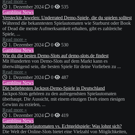
Read more »
1. Dezember 2024
0
535
Gambling News
Versteckte Juwelen: Underrated Demo-Spiele, die du spielen solltest
Während die bekanntesten Spielautomaten wie Starburst oder Book
of Dead die meiste Aufmerksamkeit erhalten, gibt es zahlreiche
Spiele, ...
Read more »
1. Dezember 2024
0
530
Gambling News
Wie du die besten Demo-Slots auf demo-slots.de findest
Mit Hunderten von Demo-Slots auf dem Markt kann es
überwältigend sein, die besten Spiele für deine Vorlieben zu ...
Read more »
1. Dezember 2024
0
487
Gambling News
Die beliebtesten Jackpot-Demo-Spiele in Deutschland
Jackpot-Slots gehören zu den aufregendsten Spielautomaten
überhaupt. Die Aussicht, mit einem einzigen Dreh einen riesigen
Gewinn zu erzielen, ...
Read more »
1. Dezember 2024
0
419
Gambling News
Kostenlose Spielautomaten vs. Echtgeldspiele: Was lohnt sich?
Die Welt der Online-Slots bietet eine Vielzahl von Möglichkeiten,