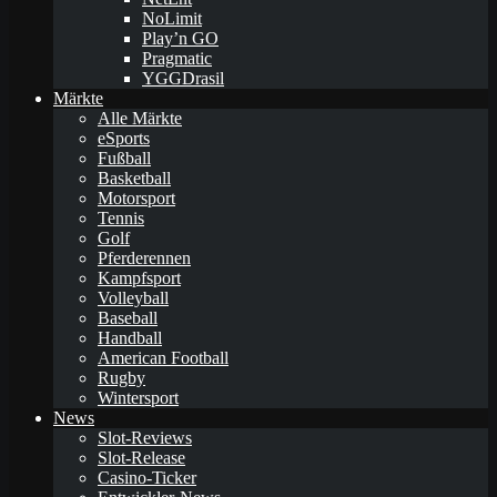
NoLimit
Play’n GO
Pragmatic
YGGDrasil
Märkte
Alle Märkte
eSports
Fußball
Basketball
Motorsport
Tennis
Golf
Pferderennen
Kampfsport
Volleyball
Baseball
Handball
American Football
Rugby
Wintersport
News
Slot-Reviews
Slot-Release
Casino-Ticker