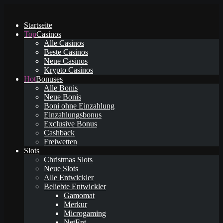
Startseite
Casinos
Alle Casinos
Beste Casinos
Neue Casinos
Krypto Casinos
Bonuses
Alle Bonis
Neue Bonis
Boni ohne Einzahlung
Einzahlungsbonus
Exclusive Bonus
Cashback
Freiwetten
Slots
Christmas Slots
Neue Slots
Alle Entwickler
Beliebte Entwickler
Gamomat
Merkur
Microgaming
NetEnt