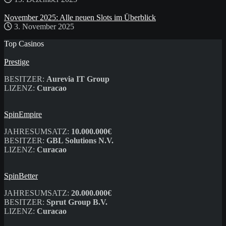
November 2025: Alle neuen Slots im Überblick
3. November 2025
Top Casinos
Prestige
BESITZER:
Aurevia IT Group
LIZENZ:
Curacao
SpinEmpire
JAHRESUMSATZ:
10.000.000€
BESITZER:
GBL Solutions N.V.
LIZENZ:
Curacao
SpinBetter
JAHRESUMSATZ:
20.000.000€
BESITZER:
Sprut Group B.V.
LIZENZ:
Curacao