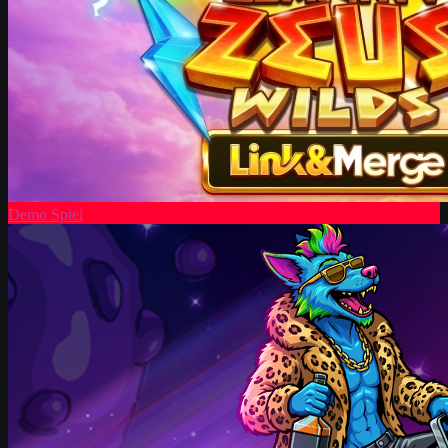
Demo Spiel