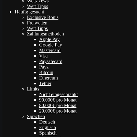
Wett-News
Wett-Tipps
Häufig gesucht
Exclusive Bonis
Freiwetten
Wett Tipps
Zahlungsmethoden
Apple Pay
Google Pay
Mastercard
Visa
Paysafecard
Payz
Bitcoin
Ethereum
Tether
Limits
Nicht eingeschränkt
90.000€ pro Monat
80.000€ pro Monat
20.000€ pro Monat
Sprachen
Deutsch
Englisch
Spanisch