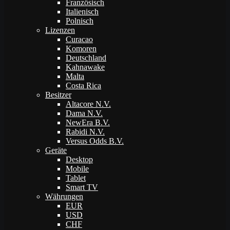
Französisch
Italienisch
Polnisch
Lizenzen
Curacao
Komoren
Deutschland
Kahnawake
Malta
Costa Rica
Besitzer
Altacore N.V.
Dama N.V.
NewEra B.V.
Rabidi N.V.
Versus Odds B.V.
Geräte
Desktop
Mobile
Tablet
Smart TV
Währungen
EUR
USD
CHF