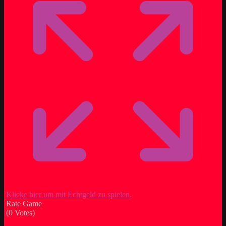
Klicke hier um mit Echtgeld zu spielen.
Rate Game
(
0
Votes)