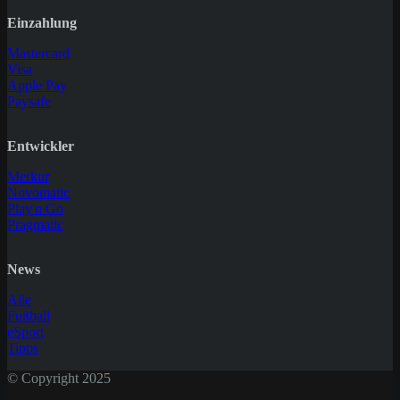
Einzahlung
Mastercard
Visa
Apple Pay
Paysafe
Entwickler
Merkur
Novomatic
Play'n Go
Pragmatic
News
Alle
Fußball
eSport
Tipps
© Copyright 2025