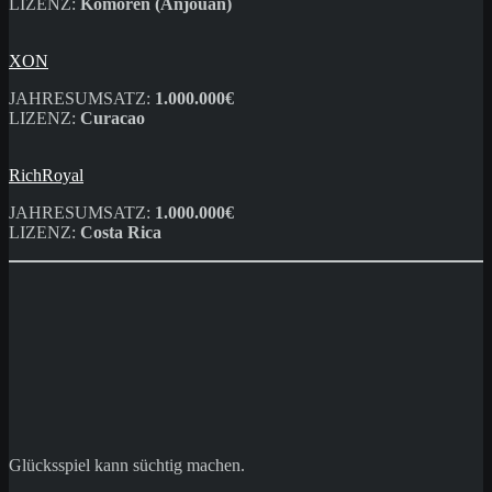
LIZENZ:
Komoren (Anjouan)
XON
JAHRESUMSATZ:
1.000.000€
LIZENZ:
Curacao
RichRoyal
JAHRESUMSATZ:
1.000.000€
LIZENZ:
Costa Rica
Glücksspiel kann süchtig machen.