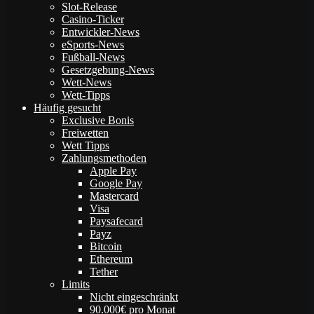
Slot-Release
Casino-Ticker
Entwickler-News
eSports-News
Fußball-News
Gesetzgebung-News
Wett-News
Wett-Tipps
Häufig gesucht
Exclusive Bonis
Freiwetten
Wett Tipps
Zahlungsmethoden
Apple Pay
Google Pay
Mastercard
Visa
Paysafecard
Payz
Bitcoin
Ethereum
Tether
Limits
Nicht eingeschränkt
90.000€ pro Monat