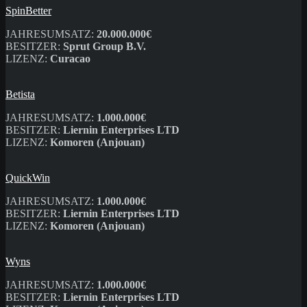
SpinBetter
JAHRESUMSATZ:
20.000.000€
BESITZER:
Sprut Group B.V.
LIZENZ:
Curacao
Betista
JAHRESUMSATZ:
1.000.000€
BESITZER:
Liernin Enterprises LTD
LIZENZ:
Komoren (Anjouan)
QuickWin
JAHRESUMSATZ:
1.000.000€
BESITZER:
Liernin Enterprises LTD
LIZENZ:
Komoren (Anjouan)
Wyns
JAHRESUMSATZ:
1.000.000€
BESITZER:
Liernin Enterprises LTD