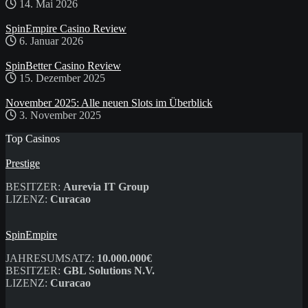
14. Mai 2026
SpinEmpire Casino Review
6. Januar 2026
SpinBetter Casino Review
15. Dezember 2025
November 2025: Alle neuen Slots im Überblick
3. November 2025
Top Casinos
Prestige
BESITZER:
Aurevia IT Group
LIZENZ:
Curacao
SpinEmpire
JAHRESUMSATZ:
10.000.000€
BESITZER:
GBL Solutions N.V.
LIZENZ:
Curacao