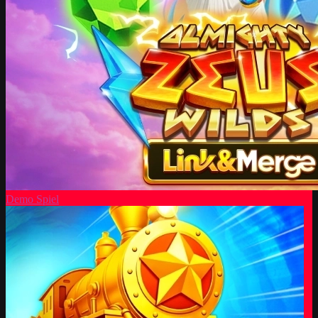
Demo Spiel