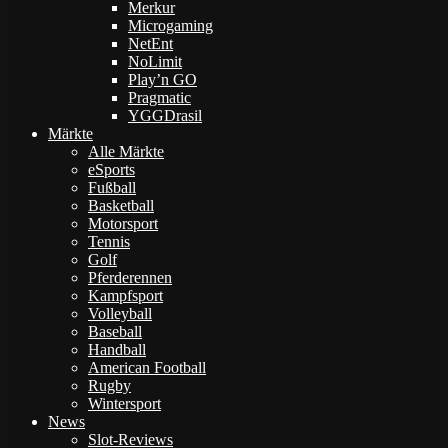
Merkur
Microgaming
NetEnt
NoLimit
Play’n GO
Pragmatic
YGGDrasil
Märkte
Alle Märkte
eSports
Fußball
Basketball
Motorsport
Tennis
Golf
Pferderennen
Kampfsport
Volleyball
Baseball
Handball
American Football
Rugby
Wintersport
News
Slot-Reviews