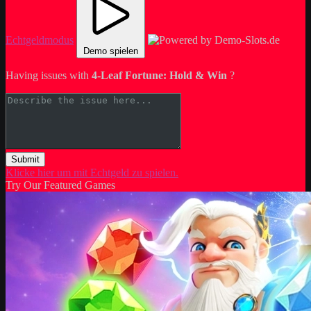
Echtgeldmodus
Demo spielen
Having issues with
4-Leaf Fortune: Hold & Win
?
Submit
Klicke hier um mit Echtgeld zu spielen.
Try Our Featured Games