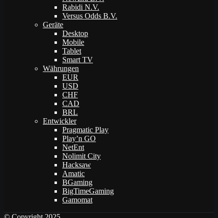
Rabidi N.V.
Versus Odds B.V.
Geräte
Desktop
Mobile
Tablet
Smart TV
Währungen
EUR
USD
CHF
CAD
BRL
Entwickler
Pragmatic Play
Play’n GO
NetEnt
Nolimit City
Hacksaw
Amatic
BGaming
BigTimeGaming
Gamomat
© Copyright 2025