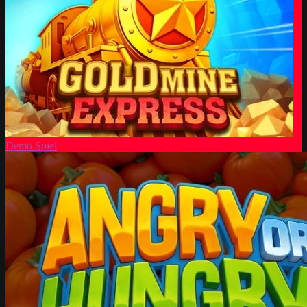
Demo Spiel