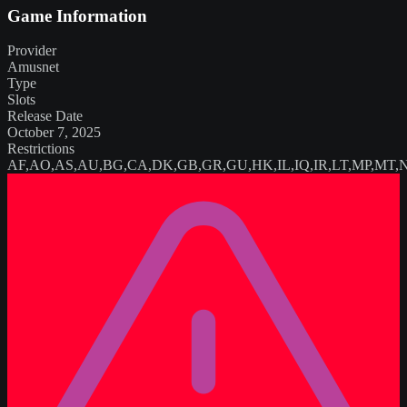
Game Information
Provider
Amusnet
Type
Slots
Release Date
October 7, 2025
Restrictions
AF,AO,AS,AU,BG,CA,DK,GB,GR,GU,HK,IL,IQ,IR,LT,MP,MT,N