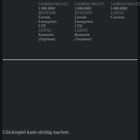
JAHRESUMSATZ:
JAHRESUMSATZ:
JAHRESUMSATZ
1.000.000€
1.000.000€
1.000.000€
BESITZER:
BESITZER:
LIZENZ:
Liernin
Liernin
Curacao
Enterprises
Enterprises
LTD
LTD
LIZENZ:
LIZENZ:
Komoren
Komoren
(Anjouan)
(Anjouan)
Glücksspiel kann süchtig machen.