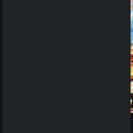
Demo Spiel