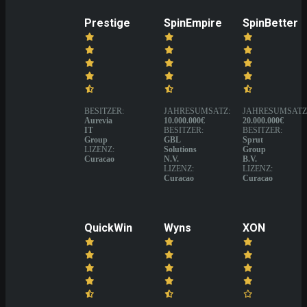
Prestige
SpinEmpire
SpinBetter
BESITZER:
JAHRESUMSATZ:
JAHRESUMSATZ
Aurevia
10.000.000€
20.000.000€
IT
BESITZER:
BESITZER:
Group
GBL
Sprut
LIZENZ:
Solutions
Group
Curacao
N.V.
B.V.
LIZENZ:
LIZENZ:
Curacao
Curacao
QuickWin
Wyns
XON