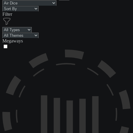
Filter
Megaways