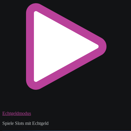
Echtgeldmodus
Spiele Slots mit Echtgeld