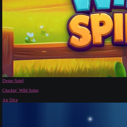
Demo Spiel
Cluckin‘ Wild Spins
Air Dice