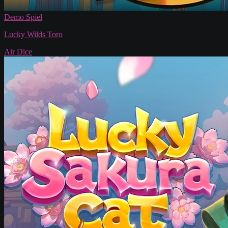
Demo Spiel
Lucky Wilds Toro
Air Dice