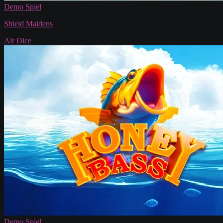
Demo Spiel
Shield Maidens
Air Dice
Demo Spiel