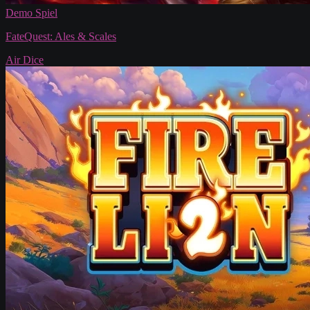
Demo Spiel
FateQuest: Ales & Scales
Air Dice