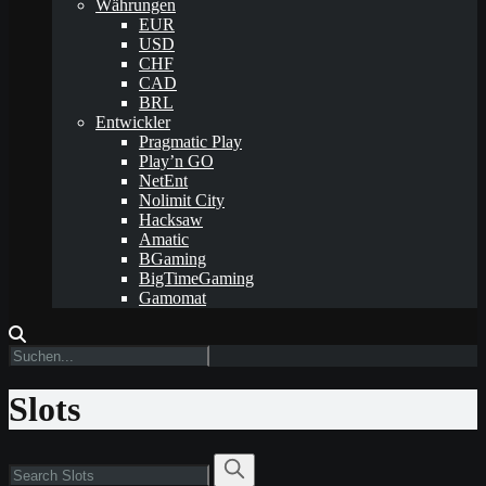
Währungen
EUR
USD
CHF
CAD
BRL
Entwickler
Pragmatic Play
Play’n GO
NetEnt
Nolimit City
Hacksaw
Amatic
BGaming
BigTimeGaming
Gamomat
Slots