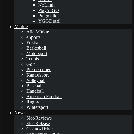
NoLimit
Play’n GO
Pragmatic
YGGDrasil
Märkte
Alle Märkte
eSports
Fußball
Basketball
Motorsport
Tennis
Golf
Pferderennen
Kampfsport
Volleyball
Baseball
Handball
American Football
Rugby
Wintersport
News
Slot-Reviews
Slot-Release
Casino-Ticker