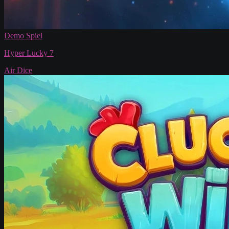
Demo Spiel
Hyper Lucky 7
Air Dice