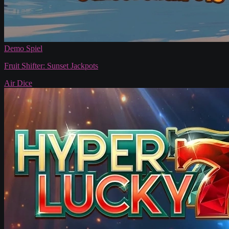
Demo Spiel
Fruit Shifter: Sunset Jackpots
Air Dice