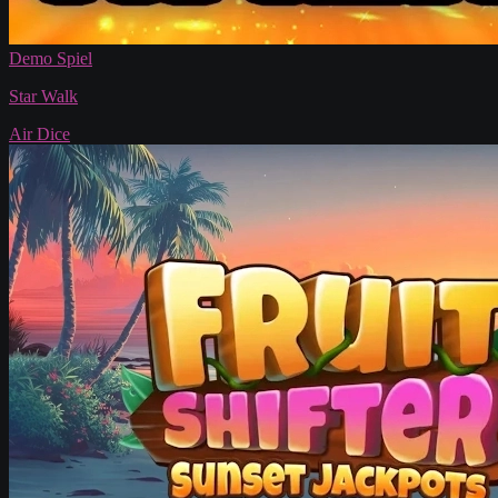
Demo Spiel
Star Walk
Air Dice