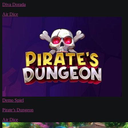
Diva Dorada
Air Dice
Demo Spiel
Pirate’s Dungeon
Air Dice