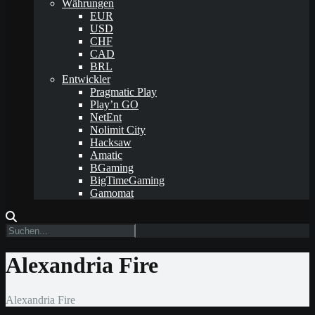
Währungen
EUR
USD
CHF
CAD
BRL
Entwickler
Pragmatic Play
Play’n GO
NetEnt
Nolimit City
Hacksaw
Amatic
BGaming
BigTimeGaming
Gamomat
Alexandria Fire
Alexandria Fire