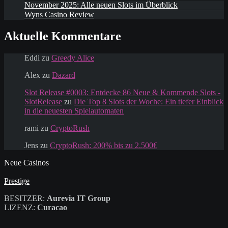
November 2025: Alle neuen Slots im Überblick
Wyns Casino Review
Aktuelle Kommentare
Eddi
zu
Greedy Alice
Alex
zu
Dazard
Slot Release #0003: Entdecke 86 Neue & Kommende Slots -
SlotRelease
zu
Die Top 8 Slots der Woche: Ein tiefer Einblick
in die neuesten Spielautomaten
rami
zu
CryptoRush
Jens
zu
CryptoRush: 200% bis zu 2.500€
Neue Casinos
Prestige
BESITZER:
Aurevia IT Group
LIZENZ:
Curacao