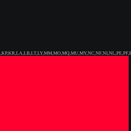
H,KP,KR,LA,LB,LT,LY,MM,MO,MQ,MU,MY,NC,NF,NI,NL,PE,PF,P