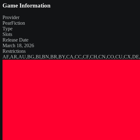
Game Information
Provider
PearFiction
Type
Slots
Release Date
March 18, 2026
Restrictions
AF,AR,AU,BG,BI,BN,BR,BY,CA,CC,CF,CH,CN,CO,CU,CX,DE,D