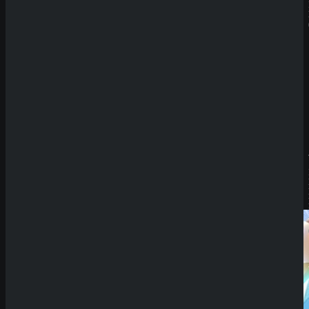
Echtgeldmodus
Demo spielen
Having issues with
Chicken+
?
Submit
Klicke hier um mit Echtgeld zu spielen.
Try Our Featured Games