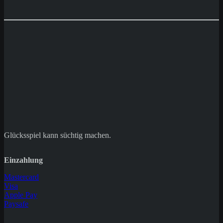
Glücksspiel kann süchtig machen.
Einzahlung
Mastercard
Visa
Apple Pay
Paysafe