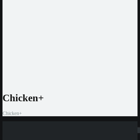
EUR
USD
CHF
CAD
BRL
Entwickler
Pragmatic Play
Play’n GO
NetEnt
Nolimit City
Hacksaw
Amatic
BGaming
BigTimeGaming
Gamomat
Chicken+
Chicken+
Suchen
Game Information