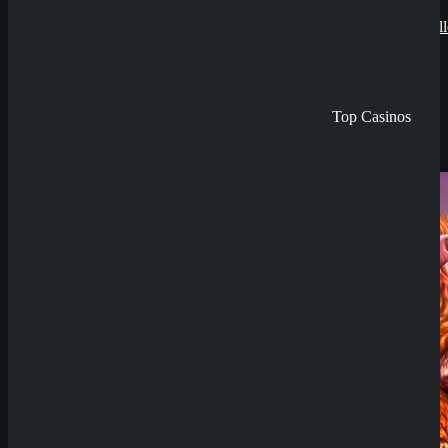
2025
November 2025: All
neuen Slots im
Überblick
3. November
2025
Top Casinos
Demo Spiel