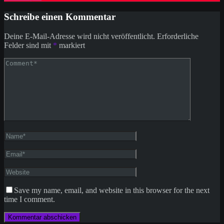
Schreibe einen Kommentar
Deine E-Mail-Adresse wird nicht veröffentlicht.
Erforderliche
Felder sind mit
*
markiert
Save my name, email, and website in this browser for the next
time I comment.