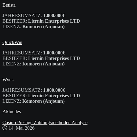
Betista
JAHRESUMSATZ:
1.000.000€
BESITZER:
Liernin Enterprises LTD
LIZENZ:
Komoren (Anjouan)
QuickWin
JAHRESUMSATZ:
1.000.000€
BESITZER:
Liernin Enterprises LTD
LIZENZ:
Komoren (Anjouan)
Wyns
JAHRESUMSATZ:
1.000.000€
BESITZER:
Liernin Enterprises LTD
LIZENZ:
Komoren (Anjouan)
Aktuelles
Casino Prestige Zahlungsmethoden Analyse
14. Mai 2026