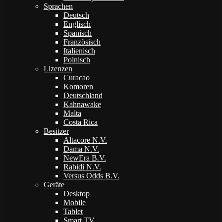
Sprachen
Deutsch
Englisch
Spanisch
Französisch
Italienisch
Polnisch
Lizenzen
Curacao
Komoren
Deutschland
Kahnawake
Malta
Costa Rica
Besitzer
Altacore N.V.
Dama N.V.
NewEra B.V.
Rabidi N.V.
Versus Odds B.V.
Geräte
Desktop
Mobile
Tablet
Smart TV