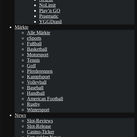
NoLimit
Play’n GO
Pragmatic
YGGDrasil
Märkte
Alle Märkte
eSports
Fußball
Basketball
Motorsport
Tennis
Golf
Pferderennen
Kampfsport
Volleyball
Baseball
Handball
American Football
Rugby
Wintersport
News
Slot-Reviews
Slot-Release
Casino-Ticker