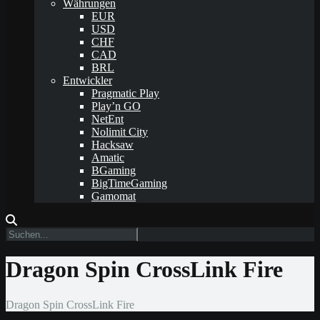
Währungen
EUR
USD
CHF
CAD
BRL
Entwickler
Pragmatic Play
Play’n GO
NetEnt
Nolimit City
Hacksaw
Amatic
BGaming
BigTimeGaming
Gamomat
Dragon Spin CrossLink Fire
Dragon Spin CrossLink Fire