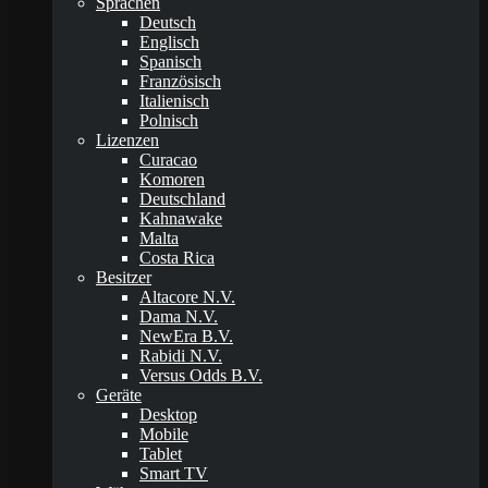
Sprachen
Deutsch
Englisch
Spanisch
Französisch
Italienisch
Polnisch
Lizenzen
Curacao
Komoren
Deutschland
Kahnawake
Malta
Costa Rica
Besitzer
Altacore N.V.
Dama N.V.
NewEra B.V.
Rabidi N.V.
Versus Odds B.V.
Geräte
Desktop
Mobile
Tablet
Smart TV