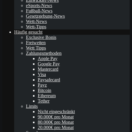
Entwickler-News
eSports-News
Fußball-News
Gesetzgebung-News
Wett-News
Wett-Tipps
Häufig gesucht
Exclusive Bonis
Freiwetten
Wett Tipps
Zahlungsmethoden
Apple Pay
Google Pay
Mastercard
Visa
Paysafecard
Payz
Bitcoin
Ethereum
Tether
Limits
Nicht eingeschränkt
90.000€ pro Monat
80.000€ pro Monat
20.000€ pro Monat