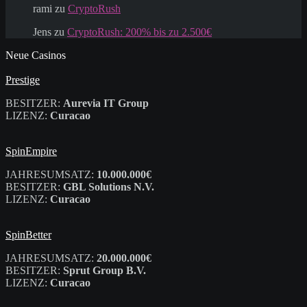
rami
zu
CryptoRush
Jens
zu
CryptoRush: 200% bis zu 2.500€
Neue Casinos
Prestige
BESITZER:
Aurevia IT Group
LIZENZ:
Curacao
SpinEmpire
JAHRESUMSATZ:
10.000.000€
BESITZER:
GBL Solutions N.V.
LIZENZ:
Curacao
SpinBetter
JAHRESUMSATZ:
20.000.000€
BESITZER:
Sprut Group B.V.
LIZENZ:
Curacao