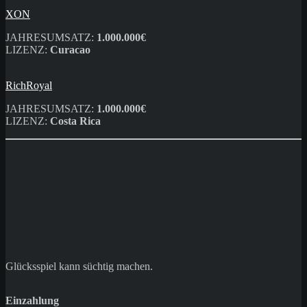
XON
JAHRESUMSATZ:
1.000.000€
LIZENZ:
Curacao
RichRoyal
JAHRESUMSATZ:
1.000.000€
LIZENZ:
Costa Rica
Glücksspiel kann süchtig machen.
Einzahlung