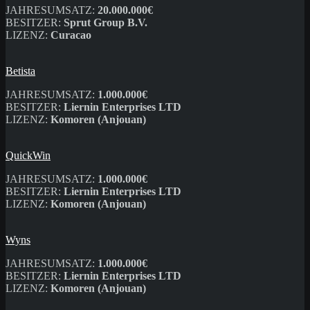
JAHRESUMSATZ:
20.000.000€
BESITZER:
Sprut Group B.V.
LIZENZ:
Curacao
Betista
JAHRESUMSATZ:
1.000.000€
BESITZER:
Liernin Enterprises LTD
LIZENZ:
Komoren (Anjouan)
QuickWin
JAHRESUMSATZ:
1.000.000€
BESITZER:
Liernin Enterprises LTD
LIZENZ:
Komoren (Anjouan)
Wyns
JAHRESUMSATZ:
1.000.000€
BESITZER:
Liernin Enterprises LTD
LIZENZ:
Komoren (Anjouan)