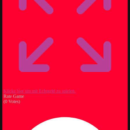
Klicke hier um mit Echtgeld zu spielen.
Rate Game
(
0
Votes)