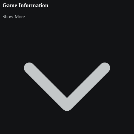
Game Information
Show More