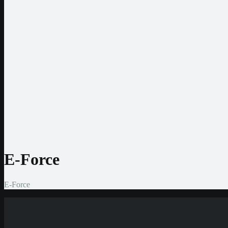
Entw
E-Force
E-Force
Game Information