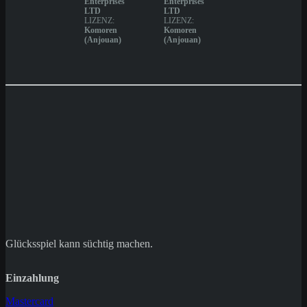
Enterprises
Enterprises
LTD
LTD
LIZENZ:
LIZENZ:
Komoren
Komoren
(Anjouan)
(Anjouan)
Glücksspiel kann süchtig machen.
Einzahlung
Mastercard