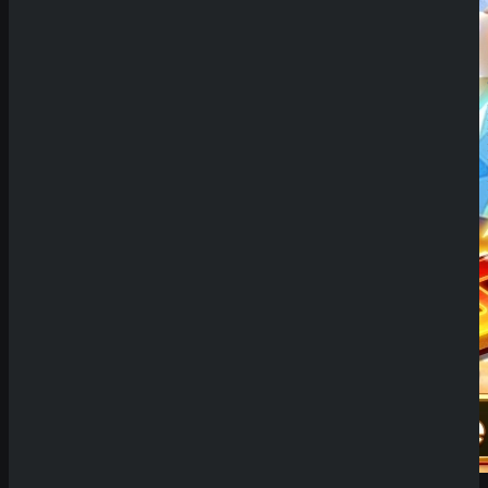
Aktuelles
Casino Prestige
Zahlungsmethoden
Analyse
14. Mai 2026
SpinEmpire Casino
Review
6. Januar 2026
SpinBetter Casino
Review
15. Dezember
Demo Spiel