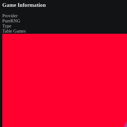
Game Information
Provider
PureRNG
Type
Table Games