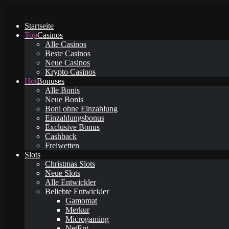
Startseite
Casinos
Alle Casinos
Beste Casinos
Neue Casinos
Krypto Casinos
Bonuses
Alle Bonis
Neue Bonis
Boni ohne Einzahlung
Einzahlungsbonus
Exclusive Bonus
Cashback
Freiwetten
Slots
Christmas Slots
Neue Slots
Alle Entwickler
Beliebte Entwickler
Gamomat
Merkur
Microgaming
NetEnt