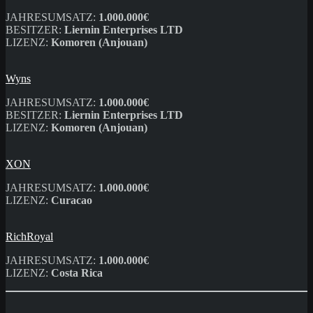
JAHRESUMSATZ:
1.000.000€
BESITZER:
Liernin Enterprises LTD
LIZENZ:
Komoren (Anjouan)
Wyns
JAHRESUMSATZ:
1.000.000€
BESITZER:
Liernin Enterprises LTD
LIZENZ:
Komoren (Anjouan)
XON
JAHRESUMSATZ:
1.000.000€
LIZENZ:
Curacao
RichRoyal
JAHRESUMSATZ:
1.000.000€
LIZENZ:
Costa Rica