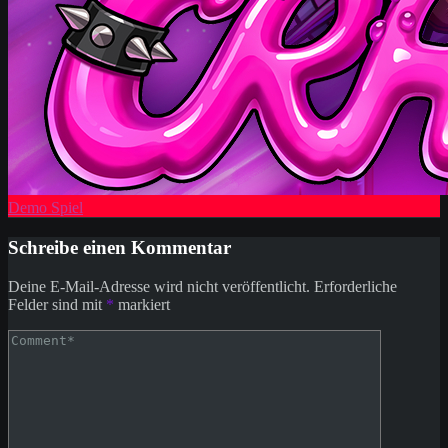
Demo Spiel
Schreibe einen Kommentar
Deine E-Mail-Adresse wird nicht veröffentlicht.
Erforderliche
Felder sind mit
*
markiert