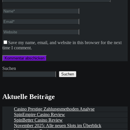
Save my name, email, and website in this browser for the next
time I comment.
Suchen
Suchen
Aktuelle Beiträge
Casino Prestige Zahlungsmethoden Analyse
SpinEmpire Casino Review
SpinBetter Casino Review
November 2025: Alle neuen Slots im Überblick