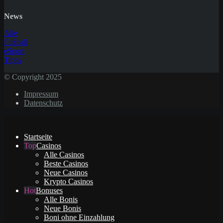
News
Alle
Fußball
eSport
Tipps
© Copyright 2025
Impressum
Datenschutz
Startseite
Casinos
Alle Casinos
Beste Casinos
Neue Casinos
Krypto Casinos
Bonuses
Alle Bonis
Neue Bonis
Boni ohne Einzahlung