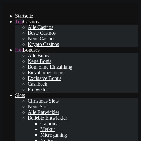
Startseite
Casinos
Alle Casinos
Beste Casinos
Neue Casinos
Krypto Casinos
Bonuses
Alle Bonis
Neue Bonis
Boni ohne Einzahlung
Einzahlungsbonus
Exclusive Bonus
Cashback
Freiwetten
Slots
Christmas Slots
Neue Slots
Alle Entwickler
Beliebte Entwickler
Gamomat
Merkur
Microgaming
NetEnt