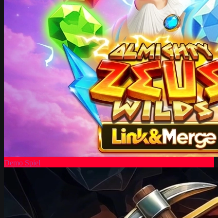
Demo Spiel