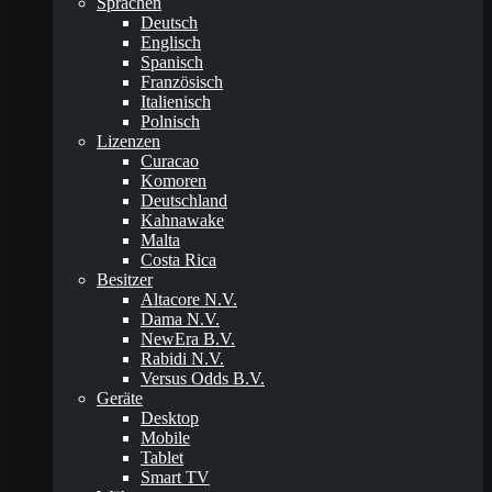
Sprachen
Deutsch
Englisch
Spanisch
Französisch
Italienisch
Polnisch
Lizenzen
Curacao
Komoren
Deutschland
Kahnawake
Malta
Costa Rica
Besitzer
Altacore N.V.
Dama N.V.
NewEra B.V.
Rabidi N.V.
Versus Odds B.V.
Geräte
Desktop
Mobile
Tablet
Smart TV