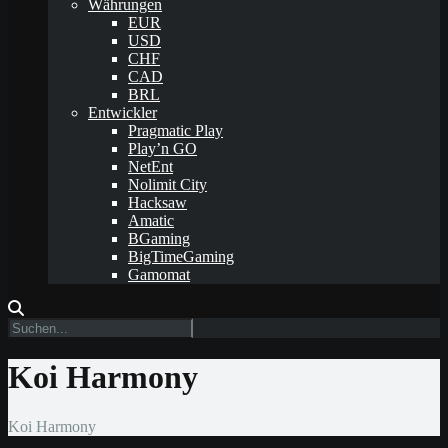
Währungen
EUR
USD
CHF
CAD
BRL
Entwickler
Pragmatic Play
Play’n GO
NetEnt
Nolimit City
Hacksaw
Amatic
BGaming
BigTimeGaming
Gamomat
Koi Harmony
Koi Harmony