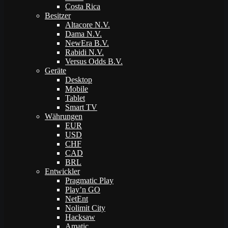
Costa Rica
Besitzer
Altacore N.V.
Dama N.V.
NewEra B.V.
Rabidi N.V.
Versus Odds B.V.
Geräte
Desktop
Mobile
Tablet
Smart TV
Währungen
EUR
USD
CHF
CAD
BRL
Entwickler
Pragmatic Play
Play’n GO
NetEnt
Nolimit City
Hacksaw
Amatic