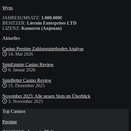
Wyns
JAHRESUMSATZ:
1.000.000€
BESITZER:
Liernin Enterprises LTD
LIZENZ:
Komoren (Anjouan)
Aktuelles
Casino Prestige Zahlungsmethoden Analyse
14. Mai 2026
SpinEmpire Casino Review
6. Januar 2026
SpinBetter Casino Review
15. Dezember 2025
November 2025: Alle neuen Slots im Überblick
3. November 2025
Top Casinos
Prestige