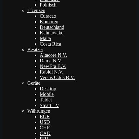
Polnisch
Lizenzen
Curacao
Komoren
Deutschland
Kahnawake
Malta
Costa Rica
Besitzer
Altacore N.V.
Dama N.V.
NewEra B.V.
Rabidi N.V.
Versus Odds B.V.
Geräte
Desktop
Mobile
Tablet
Smart TV
Währungen
EUR
USD
CHF
CAD
BRL