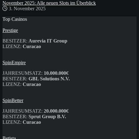
November 2025: Alle neuen Slots im Überblick
3. November 2025
Top Casinos
Prestige
BESITZER:
Aurevia IT Group
LIZENZ:
Curacao
SpinEmpire
JAHRESUMSATZ:
10.000.000€
BESITZER:
GBL Solutions N.V.
LIZENZ:
Curacao
SpinBetter
JAHRESUMSATZ:
20.000.000€
BESITZER:
Sprut Group B.V.
LIZENZ:
Curacao
Betista