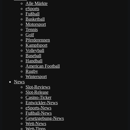
Alle Märkte
eSports
Fußball
Basketball
Motorsport
Tennis
Golf
Pferderennen
Kampfsport
Volleyball
Baseball
Handball
American Football
Rugby
Wintersport
News
Slot-Reviews
Slot-Release
Casino-Ticker
Entwickler-News
eSports-News
Fußball-News
Gesetzgebung-News
Wett-News
Wett-Tipps