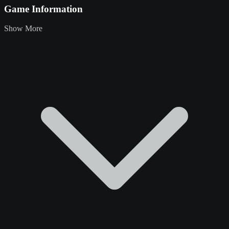
Game Information
Show More