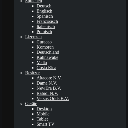
Sprachen
Deutsch
Englisch
Spanisch
Französisch
Italienisch
Polnisch
Lizenzen
Curacao
Komoren
Deutschland
Kahnawake
Malta
Costa Rica
Besitzer
Altacore N.V.
Dama N.V.
NewEra B.V.
Rabidi N.V.
Versus Odds B.V.
Geräte
Desktop
Mobile
Tablet
Smart TV