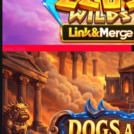
Demo Spiel