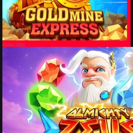
Demo Spiel