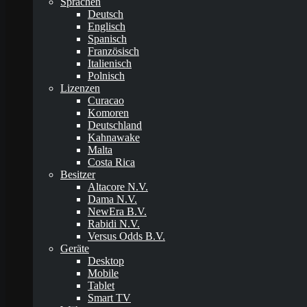
Sprachen
Deutsch
Englisch
Spanisch
Französisch
Italienisch
Polnisch
Lizenzen
Curacao
Komoren
Deutschland
Kahnawake
Malta
Costa Rica
Besitzer
Altacore N.V.
Dama N.V.
NewEra B.V.
Rabidi N.V.
Versus Odds B.V.
Geräte
Desktop
Mobile
Tablet
Smart TV