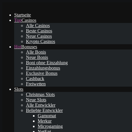
Startseite
Casinos
Alle Casinos
Beste Casinos
Neue Casinos
Krypto Casinos
Bonuses
Alle Bonis
Neue Bonis
Boni ohne Einzahlung
Einzahlungsbonus
Exclusive Bonus
Cashback
Freiwetten
Slots
Christmas Slots
Neue Slots
Alle Entwickler
Beliebte Entwickler
Gamomat
Merkur
Microgaming
NetEnt