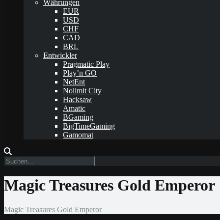
Währungen
EUR
USD
CHF
CAD
BRL
Entwickler
Pragmatic Play
Play’n GO
NetEnt
Nolimit City
Hacksaw
Amatic
BGaming
BigTimeGaming
Gamomat
Magic Treasures Gold Emperor
Magic Treasures Gold Emperor