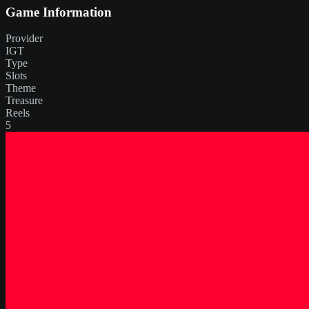
Game Information
Provider
IGT
Type
Slots
Theme
Treasure
Reels
5