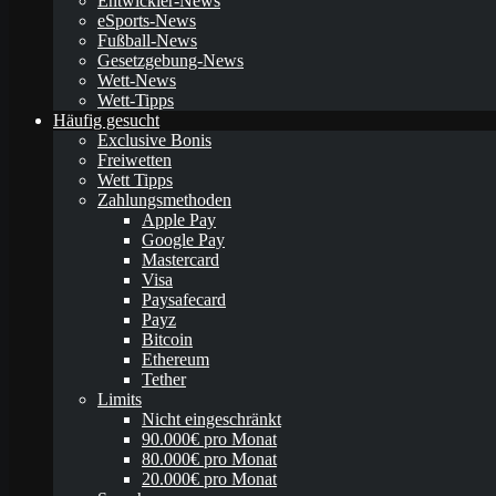
Entwickler-News
eSports-News
Fußball-News
Gesetzgebung-News
Wett-News
Wett-Tipps
Häufig gesucht
Exclusive Bonis
Freiwetten
Wett Tipps
Zahlungsmethoden
Apple Pay
Google Pay
Mastercard
Visa
Paysafecard
Payz
Bitcoin
Ethereum
Tether
Limits
Nicht eingeschränkt
90.000€ pro Monat
80.000€ pro Monat
20.000€ pro Monat