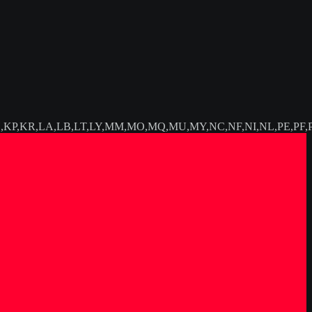
H,KP,KR,LA,LB,LT,LY,MM,MO,MQ,MU,MY,NC,NF,NI,NL,PE,PF,P