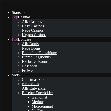
Startseite
Casinos
Alle Casinos
Beste Casinos
Neue Casinos
Krypto Casinos
Bonuses
Alle Bonis
Neue Bonis
Boni ohne Einzahlung
Einzahlungsbonus
Exclusive Bonus
Cashback
Freiwetten
Slots
Christmas Slots
Neue Slots
Alle Entwickler
Beliebte Entwickler
Gamomat
Merkur
Microgaming
NetEnt