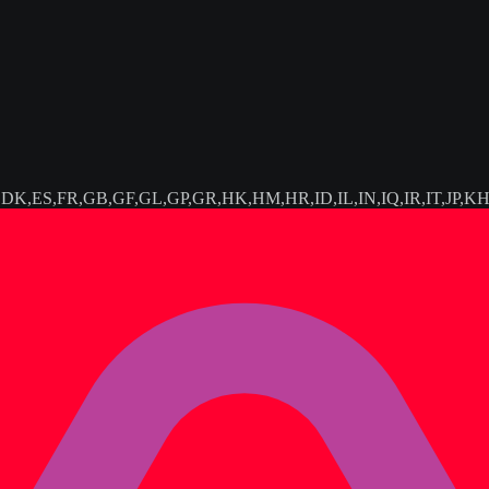
K,ES,FR,GB,GF,GL,GP,GR,HK,HM,HR,ID,IL,IN,IQ,IR,IT,JP,K