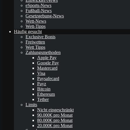
Entwickler-News
eSports-News
Fußball-News
Gesetzgebung-News
Wett-News
Wett-Tipps
Häufig gesucht
Exclusive Bonis
Freiwetten
Wett Tipps
Zahlungsmethoden
Apple Pay
Google Pay
Mastercard
Visa
Paysafecard
Payz
Bitcoin
Ethereum
Tether
Limits
Nicht eingeschränkt
90.000€ pro Monat
80.000€ pro Monat
20.000€ pro Monat