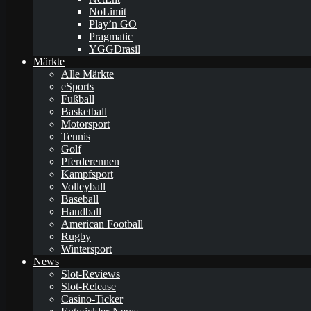
NoLimit
Play’n GO
Pragmatic
YGGDrasil
Märkte
Alle Märkte
eSports
Fußball
Basketball
Motorsport
Tennis
Golf
Pferderennen
Kampfsport
Volleyball
Baseball
Handball
American Football
Rugby
Wintersport
News
Slot-Reviews
Slot-Release
Casino-Ticker