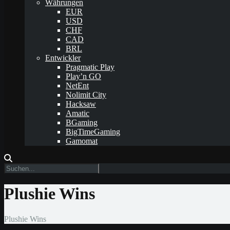
Währungen
EUR
USD
CHF
CAD
BRL
Entwickler
Pragmatic Play
Play’n GO
NetEnt
Nolimit City
Hacksaw
Amatic
BGaming
BigTimeGaming
Gamomat
Plushie Wins
Plushie Wins