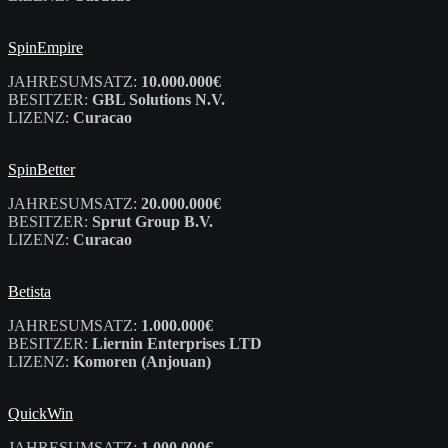
SpinEmpire
JAHRESUMSATZ:
10.000.000€
BESITZER:
GBL Solutions N.V.
LIZENZ:
Curacao
SpinBetter
JAHRESUMSATZ:
20.000.000€
BESITZER:
Sprut Group B.V.
LIZENZ:
Curacao
Betista
JAHRESUMSATZ:
1.000.000€
BESITZER:
Liernin Enterprises LTD
LIZENZ:
Komoren (Anjouan)
QuickWin
JAHRESUMSATZ:
1.000.000€