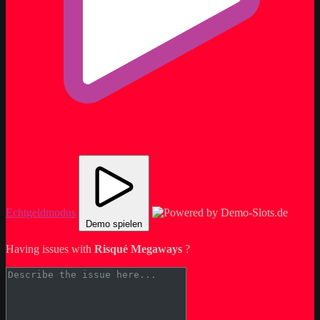
Echtgeldmodus
Demo spielen
Having issues with
Risqué Megaways
?