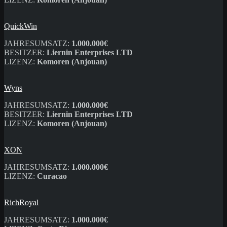
QuickWin
JAHRESUMSATZ:
1.000.000€
BESITZER:
Liernin Enterprises LTD
LIZENZ:
Komoren (Anjouan)
Wyns
JAHRESUMSATZ:
1.000.000€
BESITZER:
Liernin Enterprises LTD
LIZENZ:
Komoren (Anjouan)
XON
JAHRESUMSATZ:
1.000.000€
LIZENZ:
Curacao
RichRoyal
JAHRESUMSATZ:
1.000.000€