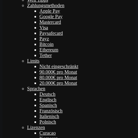
Zahlungsmethoden
Apple Pay
Google Pay
Mastercard
Visa
Paysafecard
Payz
Bitcoin
Ethereum
Tether
Limits
Nicht eingeschränkt
90.000€ pro Monat
80.000€ pro Monat
20.000€ pro Monat
Sprachen
Deutsch
Englisch
Spanisch
Französisch
Italienisch
Polnisch
Lizenzen
Curacao