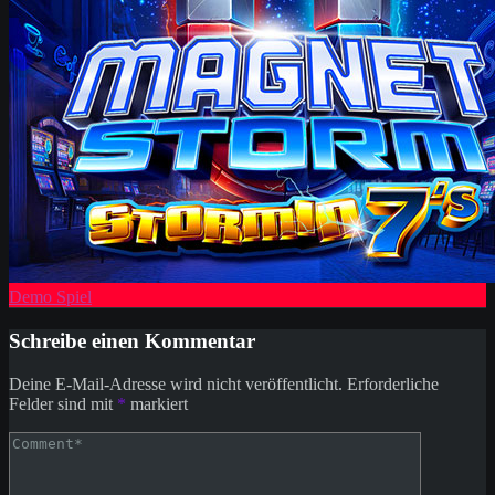
Demo Spiel
Schreibe einen Kommentar
Deine E-Mail-Adresse wird nicht veröffentlicht.
Erforderliche
Felder sind mit
*
markiert