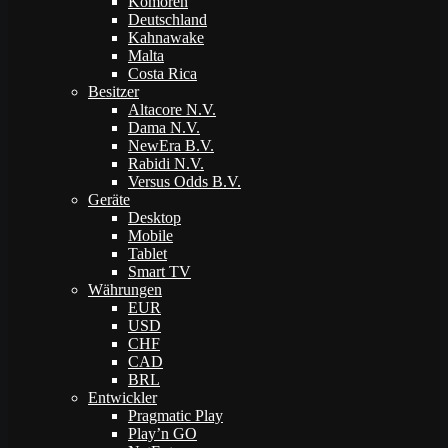
Komoren
Deutschland
Kahnawake
Malta
Costa Rica
Besitzer
Altacore N.V.
Dama N.V.
NewEra B.V.
Rabidi N.V.
Versus Odds B.V.
Geräte
Desktop
Mobile
Tablet
Smart TV
Währungen
EUR
USD
CHF
CAD
BRL
Entwickler
Pragmatic Play
Play’n GO