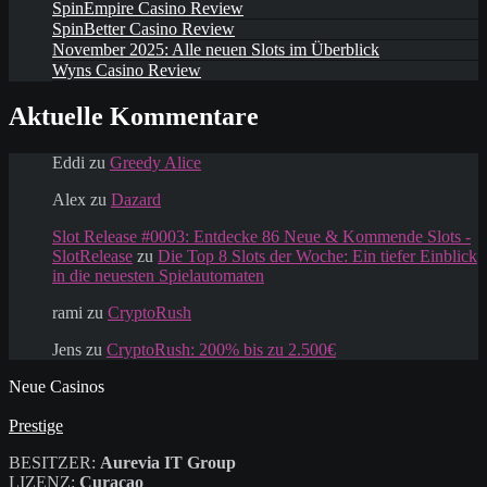
SpinEmpire Casino Review
SpinBetter Casino Review
November 2025: Alle neuen Slots im Überblick
Wyns Casino Review
Aktuelle Kommentare
Eddi
zu
Greedy Alice
Alex
zu
Dazard
Slot Release #0003: Entdecke 86 Neue & Kommende Slots -
SlotRelease
zu
Die Top 8 Slots der Woche: Ein tiefer Einblick
in die neuesten Spielautomaten
rami
zu
CryptoRush
Jens
zu
CryptoRush: 200% bis zu 2.500€
Neue Casinos
Prestige
BESITZER:
Aurevia IT Group
LIZENZ:
Curacao