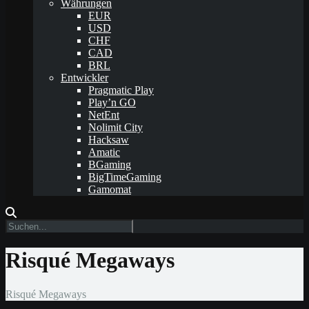
Währungen
EUR
USD
CHF
CAD
BRL
Entwickler
Pragmatic Play
Play’n GO
NetEnt
Nolimit City
Hacksaw
Amatic
BGaming
BigTimeGaming
Gamomat
Risqué Megaways
Risqué Megaways