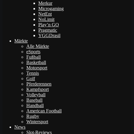
Merkur
Microgaming
NetEnt
NoLimit
Play’n GO
Pragmatic
YGGDrasil
Märkte
Alle Märkte
eSports
Fußball
Basketball
Motorsport
Tennis
Golf
Pferderennen
Kampfsport
Volleyball
Baseball
Handball
American Football
Rugby
Wintersport
News
Slot-Reviews