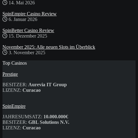
14. Mai 2026
SpinEmpire Casino Review
6. Januar 2026
SpinBetter Casino Review
15. Dezember 2025
November 2025: Alle neuen Slots im Überblick
3. November 2025
Top Casinos
Prestige
BESITZER:
Aurevia IT Group
LIZENZ:
Curacao
SpinEmpire
JAHRESUMSATZ:
10.000.000€
BESITZER:
GBL Solutions N.V.
LIZENZ:
Curacao