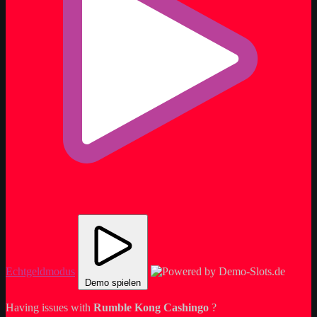
Echtgeldmodus
Demo spielen
Having issues with
Rumble Kong Cashingo
?