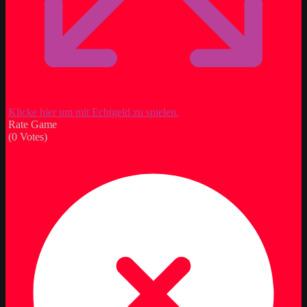
Klicke hier um mit Echtgeld zu spielen.
Rate Game
(
0
Votes)