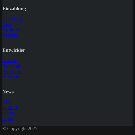
Einzahlung
Mastercard
Visa
Apple Pay
Paysafe
Entwickler
Merkur
Novomatic
Play'n Go
Pragmatic
News
Alle
Fußball
eSport
Tipps
© Copyright 2025