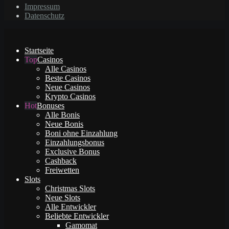
Impressum
Datenschutz
Startseite
Casinos
Alle Casinos
Beste Casinos
Neue Casinos
Krypto Casinos
Bonuses
Alle Bonis
Neue Bonis
Boni ohne Einzahlung
Einzahlungsbonus
Exclusive Bonus
Cashback
Freiwetten
Slots
Christmas Slots
Neue Slots
Alle Entwickler
Beliebte Entwickler
Gamomat