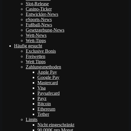
Slot-Release
Casino-Ticker
Entwickler-News
eSports-News
Fußball-News
Gesetzgebung-News
Wett-News
Wett-Tipps
Häufig gesucht
Exclusive Bonis
Freiwetten
Wett Tipps
Zahlungsmethoden
Apple Pay
Google Pay
Mastercard
Visa
Paysafecard
Payz
Bitcoin
Ethereum
Tether
Limits
Nicht eingeschränkt
90.000€ pro Monat