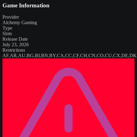
Game Information
Provider
Alchemy Gaming
Type
Slots
Release Date
July 23, 2026
Restrictions
AF,AR,AU,BG,BI,BN,BY,CA,CC,CF,CH,CN,CO,CU,CX,DE,DK,E