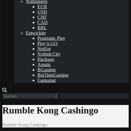
Währungen
EUR
USD
CHF
CAD
BRL
Entwickler
Pragmatic Play
Play’n GO
NetEnt
Nolimit City
Hacksaw
Amatic
BGaming
BigTimeGaming
Gamomat
Rumble Kong Cashingo
Rumble Kong Cashingo