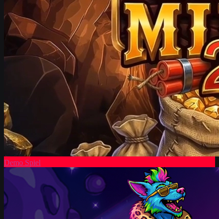
Demo Spiel