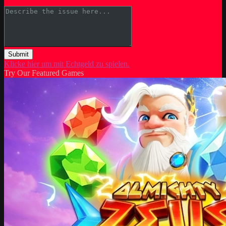
Submit
Klicke hier um mit Echtgeld zu spielen.
Try Our Featured Games