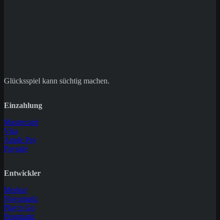
Glücksspiel kann süchtig machen.
Einzahlung
Mastercard
Visa
Apple Pay
Paysafe
Entwickler
Merkur
Novomatic
Play'n Go
Pragmatic