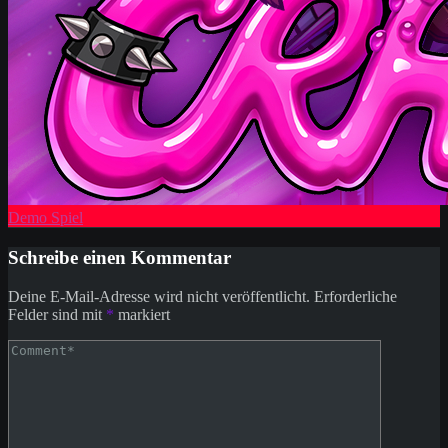
Demo Spiel
Schreibe einen Kommentar
Deine E-Mail-Adresse wird nicht veröffentlicht.
Erforderliche
Felder sind mit
*
markiert