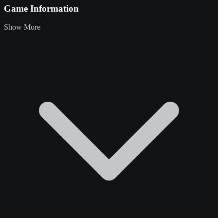
Game Information
Show More