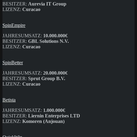
BESITZER:
Aurevia IT Group
LIZENZ:
Curacao
SpinEmpire
JAHRESUMSATZ:
10.000.000€
BESITZER:
GBL Solutions N.V.
LIZENZ:
Curacao
SpinBetter
JAHRESUMSATZ:
20.000.000€
BESITZER:
Sprut Group B.V.
LIZENZ:
Curacao
Betista
JAHRESUMSATZ:
1.000.000€
BESITZER:
Liernin Enterprises LTD
LIZENZ:
Komoren (Anjouan)