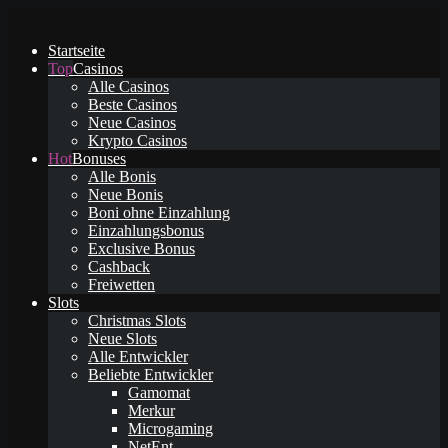
Startseite
Casinos
Alle Casinos
Beste Casinos
Neue Casinos
Krypto Casinos
Bonuses
Alle Bonis
Neue Bonis
Boni ohne Einzahlung
Einzahlungsbonus
Exclusive Bonus
Cashback
Freiwetten
Slots
Christmas Slots
Neue Slots
Alle Entwickler
Beliebte Entwickler
Gamomat
Merkur
Microgaming
NetEnt