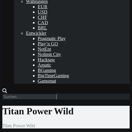
Währungen
EUR
USD
CHF
CAD
BRL
Entwickler
Pragmatic Play
Play’n GO
NetEnt
Nolimit City
Hacksaw
Amatic
BGaming
BigTimeGaming
Gamomat
Titan Power Wild
Titan Power Wild