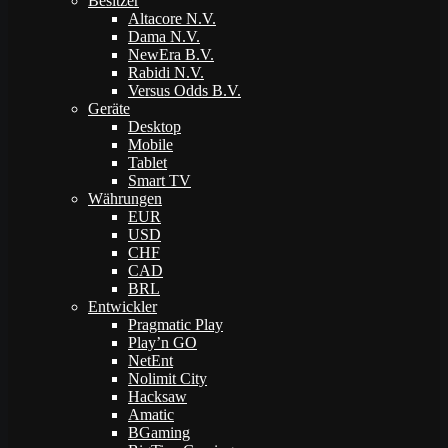
Besitzer
Altacore N.V.
Dama N.V.
NewEra B.V.
Rabidi N.V.
Versus Odds B.V.
Geräte
Desktop
Mobile
Tablet
Smart TV
Währungen
EUR
USD
CHF
CAD
BRL
Entwickler
Pragmatic Play
Play’n GO
NetEnt
Nolimit City
Hacksaw
Amatic
BGaming