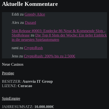
Aktuelle Kommentare
Eddi
zu
Greedy Alice
Alex
zu
Dazard
Slot Release #0003: Entdecke 86 Neue & Kommende Slots -
SlotRelease
zu
Die Top 8 Slots der Woche: Ein tiefer Einblick
in die neuesten Spielautomaten
rami
zu
CryptoRush
Jens
zu
CryptoRush: 200% bis zu 2.500€
Neue Casinos
Prestige
BESITZER:
Aurevia IT Group
LIZENZ:
Curacao
SpinEmpire
JAHRESUMSATZ:
10.000.000€