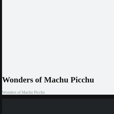
Entw
Wonders of Machu Picchu
Wonders of Machu Picchu
Game Information