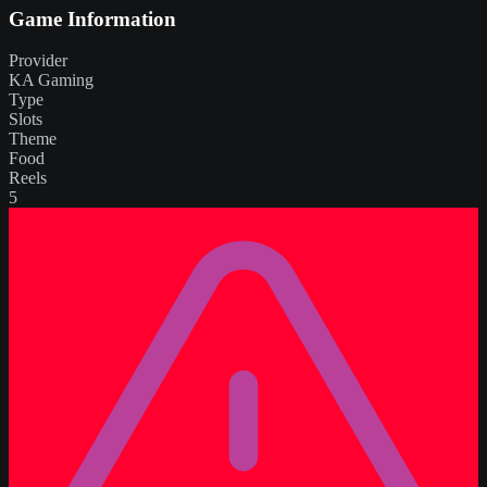
Game Information
Provider
KA Gaming
Type
Slots
Theme
Food
Reels
5