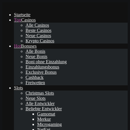
Startseite
Casinos
Alle Casinos
Beste Casinos
Neue Casinos
Krypto Casinos
Bonuses
Alle Bonis
Neue Bonis
Boni ohne Einzahlung
Einzahlungsbonus
Exclusive Bonus
Cashback
Freiwetten
Slots
Christmas Slots
Neue Slots
Alle Entwickler
Beliebte Entwickler
Gamomat
Merkur
Microgaming
NetEnt