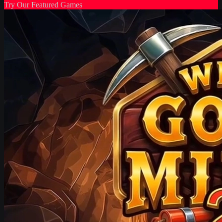
Try Our Featured Games