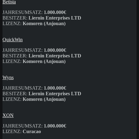
Betista
JAHRESUMSATZ:
1.000.000€
BESITZER:
Liernin Enterprises LTD
LIZENZ:
Komoren (Anjouan)
QuickWin
JAHRESUMSATZ:
1.000.000€
BESITZER:
Liernin Enterprises LTD
LIZENZ:
Komoren (Anjouan)
Wyns
JAHRESUMSATZ:
1.000.000€
BESITZER:
Liernin Enterprises LTD
LIZENZ:
Komoren (Anjouan)
XON
JAHRESUMSATZ:
1.000.000€
LIZENZ:
Curacao