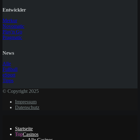
Entwickler
Merkur
Novomatic
Play'n Go
Pragmatic
News
Alle
Fußball
eSport
Tipps
© Copyright 2025
Impressum
Datenschutz
Startseite
Casinos
Alle Casinos