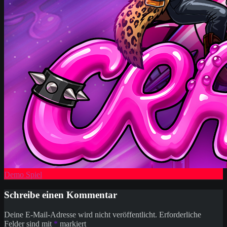
Demo Spiel
Schreibe einen Kommentar
Deine E-Mail-Adresse wird nicht veröffentlicht.
Erforderliche
Felder sind mit
*
markiert