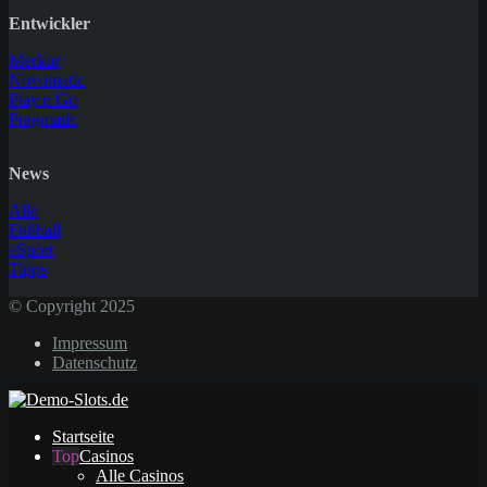
Entwickler
Merkur
Novomatic
Play'n Go
Pragmatic
News
Alle
Fußball
eSport
Tipps
© Copyright 2025
Impressum
Datenschutz
Startseite
Casinos
Alle Casinos