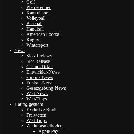
Golf
Pferderennen
Kampfsport
Volleyball
Baseball
Handball
American Football
Rugby
Wintersport
News
Slot-Reviews
Slot-Release
Casino-Ticker
Entwickler-News
eSports-News
Fußball-News
Gesetzgebung-News
Wett-News
Wett-Tipps
Häufig gesucht
Exclusive Bonis
Freiwetten
Wett Tipps
Zahlungsmethoden
Apple Pay