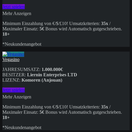
Jetzt spielen
Mehr Anzeigen
Minimum Einzahlung von €/$/£10! Umsatzkriterien:
35x
/
Maximaler Einsatz:
5€
Bonus wird Automatisch gutgeschrieben.
18+
*Neukundenangebot
Vegasino
JAHRESUMSATZ:
1.000.000€
BESITZER:
Liernin Enterprises LTD
LIZENZ:
Komoren (Anjouan)
Jetzt spielen
Mehr Anzeigen
Minimum Einzahlung von €/$/£10! Umsatzkriterien:
35x
/
Maximaler Einsatz:
5€
Bonus wird Automatisch gutgeschrieben.
18+
*Neukundenangebot