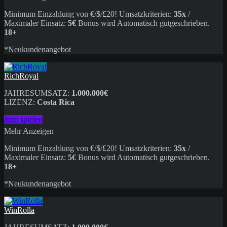
Minimum Einzahlung von €/$/£20! Umsatzkriterien:
35x
/
Maximaler Einsatz:
5€
Bonus wird Automatisch gutgeschrieben.
18+
*Neukundenangebot
RichRoyal
JAHRESUMSATZ:
1.000.000€
LIZENZ:
Costa Rica
Jetzt spielen
Mehr Anzeigen
Minimum Einzahlung von €/$/£20! Umsatzkriterien:
35x
/
Maximaler Einsatz:
5€
Bonus wird Automatisch gutgeschrieben.
18+
*Neukundenangebot
WinRolla