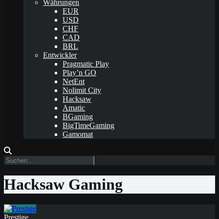
Währungen
EUR
USD
CHF
CAD
BRL
Entwickler
Pragmatic Play
Play’n GO
NetEnt
Nolimit City
Hacksaw
Amatic
BGaming
BigTimeGaming
Gamomat
Hacksaw Gaming
Prestige