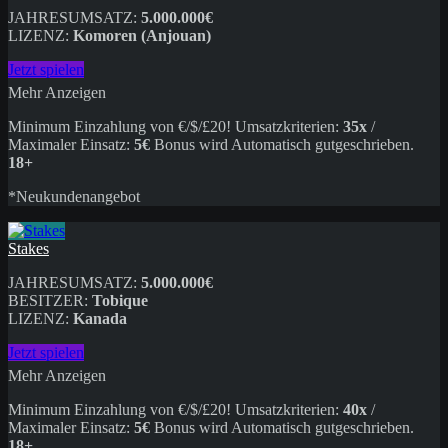
JAHRESUMSATZ:
5.000.000€
LIZENZ:
Komoren (Anjouan)
Jetzt spielen
Mehr Anzeigen
Minimum Einzahlung von €/$/£20! Umsatzkriterien:
35x
/
Maximaler Einsatz:
5€
Bonus wird Automatisch gutgeschrieben.
18+
*Neukundenangebot
Stakes
JAHRESUMSATZ:
5.000.000€
BESITZER:
Tobique
LIZENZ:
Kanada
Jetzt spielen
Mehr Anzeigen
Minimum Einzahlung von €/$/£20! Umsatzkriterien:
40x
/
Maximaler Einsatz:
5€
Bonus wird Automatisch gutgeschrieben.
18+