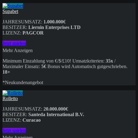
Supabet
JAHRESUMSATZ:
1.000.000€
BESITZER:
Liernin Enterprises LTD
LIZENZ:
PAGCOR
Jetzt spielen
Mehr Anzeigen
Minimum Einzahlung von €/$/£10! Umsatzkriterien:
35x
/
Maximaler Einsatz:
5€
Bonus wird Automatisch gutgeschrieben.
18+
*Neukundenangebot
Rolletto
JAHRESUMSATZ:
20.000.000€
BESITZER:
Santeda International B.V.
LIZENZ:
Curacao
Jetzt spielen
Mehr Anzeigen