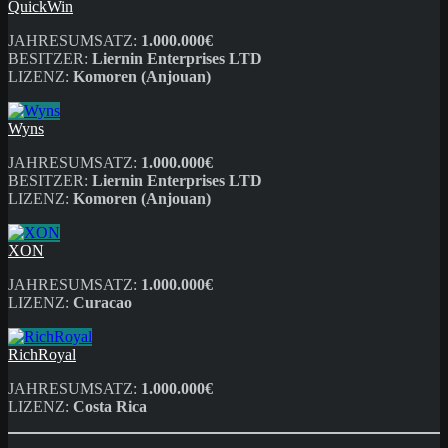
QuickWin
JAHRESUMSATZ:
1.000.000€
BESITZER:
Liernin Enterprises LTD
LIZENZ:
Komoren (Anjouan)
Wyns
JAHRESUMSATZ:
1.000.000€
BESITZER:
Liernin Enterprises LTD
LIZENZ:
Komoren (Anjouan)
XON
JAHRESUMSATZ:
1.000.000€
LIZENZ:
Curacao
RichRoyal
JAHRESUMSATZ:
1.000.000€
LIZENZ:
Costa Rica