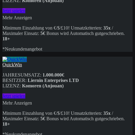
LIZENZ:
Komoren (Anjouan)
Jetzt spielen
Mehr Anzeigen
Minimum Einzahlung von €/$/£10! Umsatzkriterien:
35x
/
Maximaler Einsatz:
5€
Bonus wird Automatisch gutgeschrieben.
18+
*Neukundenangebot
QuickWin
JAHRESUMSATZ:
1.000.000€
BESITZER:
Liernin Enterprises LTD
LIZENZ:
Komoren (Anjouan)
Jetzt spielen
Mehr Anzeigen
Minimum Einzahlung von €/$/£10! Umsatzkriterien:
35x
/
Maximaler Einsatz:
5€
Bonus wird Automatisch gutgeschrieben.
18+
*Neukundenangebot