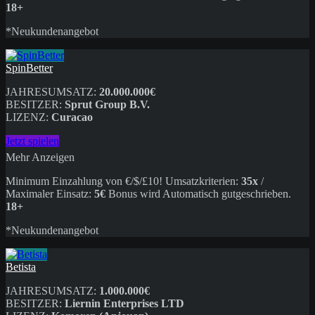
18+
*Neukundenangebot
SpinBetter
JAHRESUMSATZ:
20.000.000€
BESITZER:
Sprut Group B.V.
LIZENZ:
Curacao
Jetzt spielen
Mehr Anzeigen
Minimum Einzahlung von €/$/£10! Umsatzkriterien:
35x
/
Maximaler Einsatz:
5€
Bonus wird Automatisch gutgeschrieben.
18+
*Neukundenangebot
Betista
JAHRESUMSATZ:
1.000.000€
BESITZER:
Liernin Enterprises LTD