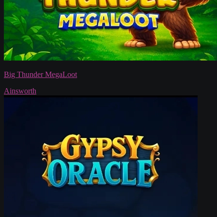
Big Thunder MegaLoot
Ainsworth