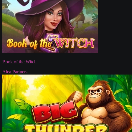
Book of the Witch
Alea Partners