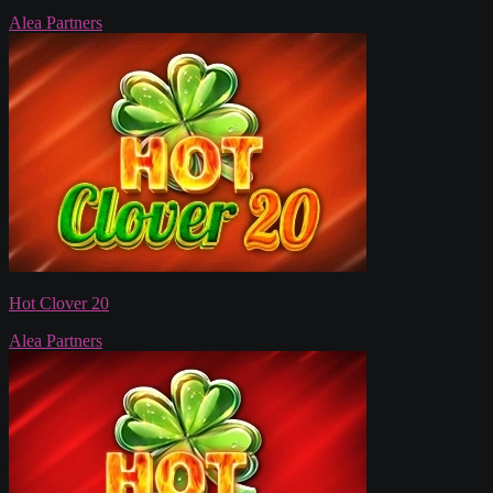
Alea Partners
Hot Clover 20
Alea Partners