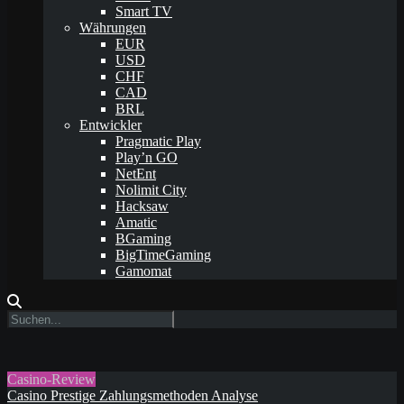
Smart TV
Währungen
EUR
USD
CHF
CAD
BRL
Entwickler
Pragmatic Play
Play’n GO
NetEnt
Nolimit City
Hacksaw
Amatic
BGaming
BigTimeGaming
Gamomat
Casino-Review
Casino Prestige Zahlungsmethoden Analyse