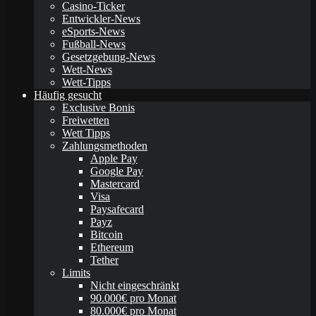
Casino-Ticker
Entwickler-News
eSports-News
Fußball-News
Gesetzgebung-News
Wett-News
Wett-Tipps
Häufig gesucht
Exclusive Bonis
Freiwetten
Wett Tipps
Zahlungsmethoden
Apple Pay
Google Pay
Mastercard
Visa
Paysafecard
Payz
Bitcoin
Ethereum
Tether
Limits
Nicht eingeschränkt
90.000€ pro Monat
80.000€ pro Monat