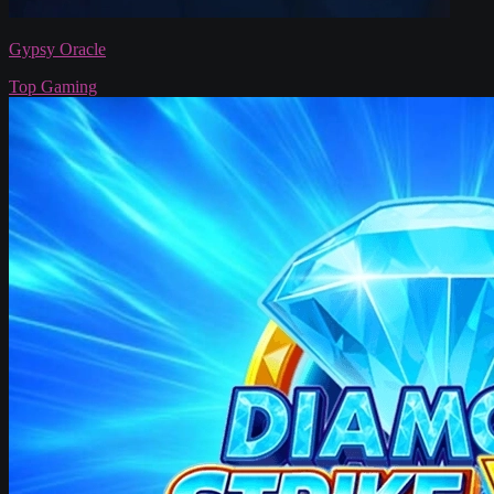
Gypsy Oracle
Top Gaming