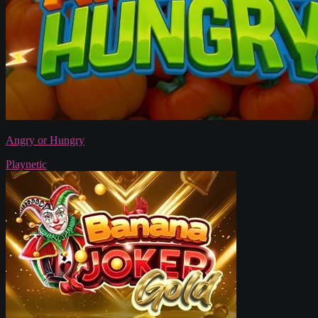
Angry or Hungry
Playnetic