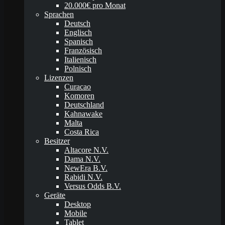
20.000€ pro Monat
Sprachen
Deutsch
Englisch
Spanisch
Französisch
Italienisch
Polnisch
Lizenzen
Curacao
Komoren
Deutschland
Kahnawake
Malta
Costa Rica
Besitzer
Altacore N.V.
Dama N.V.
NewEra B.V.
Rabidi N.V.
Versus Odds B.V.
Geräte
Desktop
Mobile
Tablet