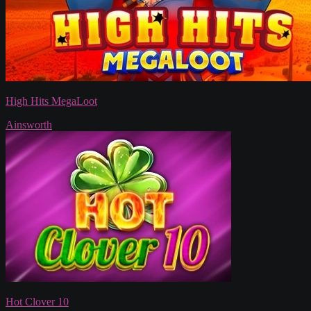
High Hits MegaLoot
Ainsworth
Hot Clover 10