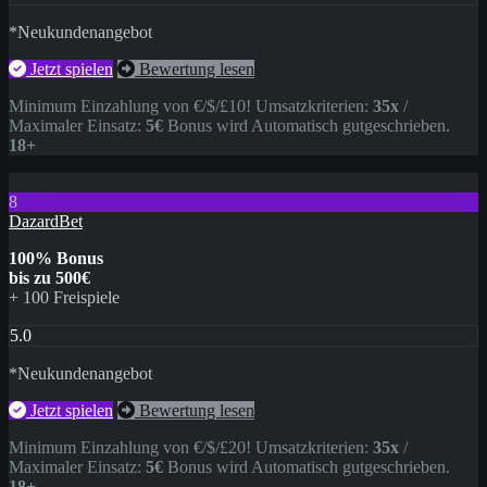
*Neukundenangebot
Jetzt spielen
Bewertung lesen
Minimum Einzahlung von €/$/£10! Umsatzkriterien:
35x
/
Maximaler Einsatz:
5€
Bonus wird Automatisch gutgeschrieben.
18+
8
DazardBet
100% Bonus
bis zu 500€
+ 100 Freispiele
5.0
*Neukundenangebot
Jetzt spielen
Bewertung lesen
Minimum Einzahlung von €/$/£20! Umsatzkriterien:
35x
/
Maximaler Einsatz:
5€
Bonus wird Automatisch gutgeschrieben.
18+