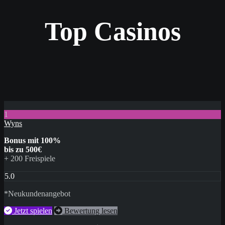
Top Casinos
1
Wyns
Bonus mit 100%
bis zu 500€
+ 200 Freispiele
5.0
*Neukundenangebot
Jetzt spielen
Bewertung lesen