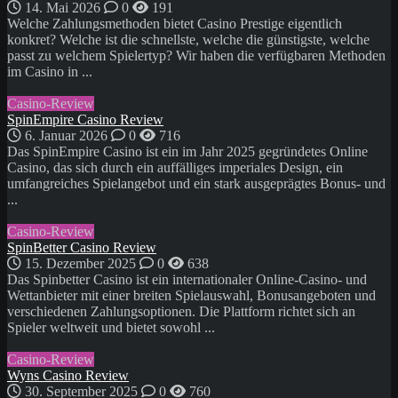
14. Mai 2026
0
191
Welche Zahlungsmethoden bietet Casino Prestige eigentlich
konkret? Welche ist die schnellste, welche die günstigste, welche
passt zu welchem Spielertyp? Wir haben die verfügbaren Methoden
im Casino in ...
Casino-Review
SpinEmpire Casino Review
6. Januar 2026
0
716
Das SpinEmpire Casino ist ein im Jahr 2025 gegründetes Online
Casino, das sich durch ein auffälliges imperiales Design, ein
umfangreiches Spielangebot und ein stark ausgeprägtes Bonus- und
...
Casino-Review
SpinBetter Casino Review
15. Dezember 2025
0
638
Das Spinbetter Casino ist ein internationaler Online-Casino- und
Wettanbieter mit einer breiten Spielauswahl, Bonusangeboten und
verschiedenen Zahlungsoptionen. Die Plattform richtet sich an
Spieler weltweit und bietet sowohl ...
Casino-Review
Wyns Casino Review
30. September 2025
0
760