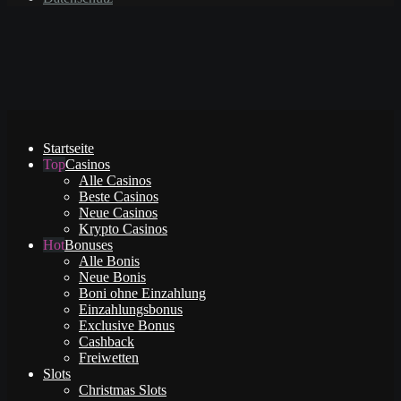
Startseite
Casinos
Alle Casinos
Beste Casinos
Neue Casinos
Krypto Casinos
Bonuses
Alle Bonis
Neue Bonis
Boni ohne Einzahlung
Einzahlungsbonus
Exclusive Bonus
Cashback
Freiwetten
Slots
Christmas Slots