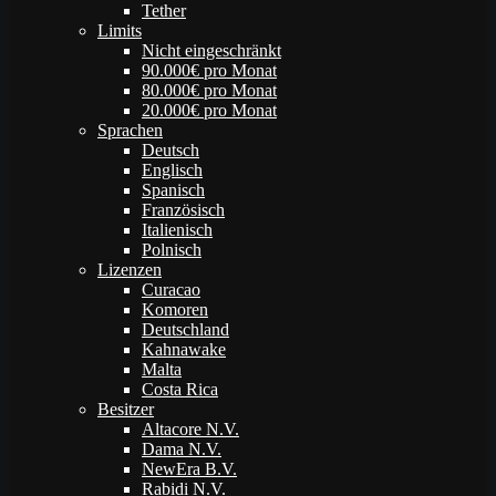
Tether
Limits
Nicht eingeschränkt
90.000€ pro Monat
80.000€ pro Monat
20.000€ pro Monat
Sprachen
Deutsch
Englisch
Spanisch
Französisch
Italienisch
Polnisch
Lizenzen
Curacao
Komoren
Deutschland
Kahnawake
Malta
Costa Rica
Besitzer
Altacore N.V.
Dama N.V.
NewEra B.V.
Rabidi N.V.