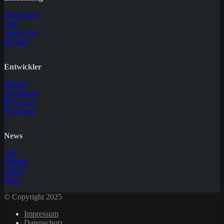
Mastercard
Visa
Apple Pay
Paysafe
Entwickler
Merkur
Novomatic
Play'n Go
Pragmatic
News
Alle
Fußball
eSport
Tipps
© Copyright 2025
Impressum
Datenschutz