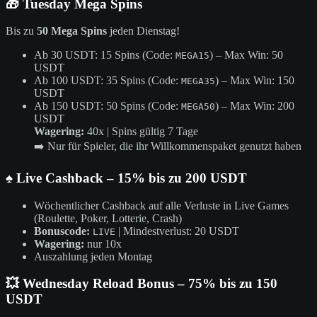
🎁
Tuesday Mega Spins
Bis zu
50 Mega Spins
jeden Dienstag!
Ab 30 USDT: 15 Spins (Code:
) – Max Win: 50
MEGA15
USDT
Ab 100 USDT: 35 Spins (Code:
) – Max Win: 150
MEGA35
USDT
Ab 150 USDT: 50 Spins (Code:
) – Max Win: 200
MEGA50
USDT
Wagering:
40x | Spins gültig 7 Tage
➡️ Nur für Spieler, die ihr Willkommenspaket genutzt haben
♠️
Live Cashback – 15% bis zu 200 USDT
Wöchentlicher Cashback auf alle Verluste in Live Games
(Roulette, Poker, Lotterie, Crash)
Bonuscode:
| Mindestverlust: 20 USDT
LIVE
Wagering:
nur 10x
Auszahlung jeden Montag
💥
Wednesday Reload Bonus – 75% bis zu 150
USDT