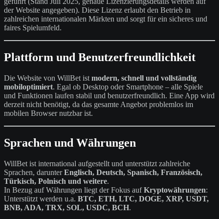
geführt (Stand Juli 2025, genaue Lizenzierungsdetails werden auf
der Website angegeben). Diese Lizenz erlaubt den Betrieb in
zahlreichen internationalen Märkten und sorgt für ein sicheres und
faires Spielumfeld.
Plattform und Benutzerfreundlichkeit
Die Website von WillBet ist
modern, schnell und vollständig
mobiloptimiert
. Egal ob Desktop oder Smartphone – alle Spiele
und Funktionen laufen stabil und benutzerfreundlich. Eine App wird
derzeit nicht benötigt, da das gesamte Angebot problemlos im
mobilen Browser nutzbar ist.
Sprachen und Währungen
WillBet ist international aufgestellt und unterstützt zahlreiche
Sprachen, darunter
Englisch, Deutsch, Spanisch, Französisch,
Türkisch, Polnisch und weitere
.
In Bezug auf Währungen liegt der Fokus auf
Kryptowährungen
:
Unterstützt werden u.a.
BTC, ETH, LTC, DOGE, XRP, USDT,
BNB, ADA, TRX, SOL, USDC, BCH
.