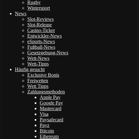
Rugby
Wintersport
News
Slot-Reviews
Slot-Release
Casino-Ticker
Entwickler-News
eSports-News
Fußball-News
Gesetzgebung-News
Wett-News
Wett-Tipps
Häufig gesucht
Exclusive Bonis
Freiwetten
Wett Tipps
Zahlungsmethoden
Apple Pay
Google Pay
Mastercard
Visa
Paysafecard
Payz
Bitcoin
Ethereum