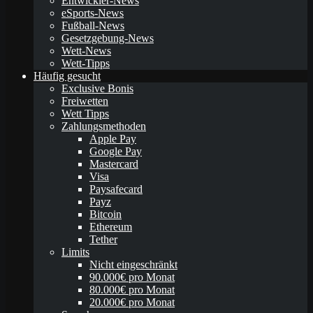
Entwickler-News
eSports-News
Fußball-News
Gesetzgebung-News
Wett-News
Wett-Tipps
Häufig gesucht
Exclusive Bonis
Freiwetten
Wett Tipps
Zahlungsmethoden
Apple Pay
Google Pay
Mastercard
Visa
Paysafecard
Payz
Bitcoin
Ethereum
Tether
Limits
Nicht eingeschränkt
90.000€ pro Monat
80.000€ pro Monat
20.000€ pro Monat