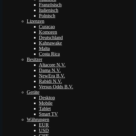
Französisch
Italienisch
Polnisch
Lizenzen
Curacao
Komoren
Deutschland
Kahnawake
Malta
Costa Rica
Besitzer
Altacore N.V.
Dama N.V.
NewEra B.V.
Rabidi N.V.
Versus Odds B.V.
Geräte
Desktop
Mobile
Tablet
Smart TV
Währungen
EUR
USD
CHF