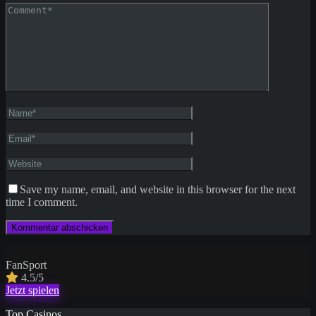
Save my name, email, and website in this browser for the next
time I comment.
FanSport
4.5/5
Jetzt spielen
Top Casinos