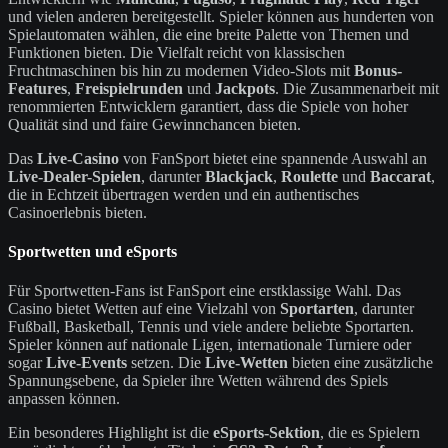
und vielen anderen bereitgestellt. Spieler können aus hunderten von
Spielautomaten wählen, die eine breite Palette von Themen und
Funktionen bieten. Die Vielfalt reicht von klassischen
Fruchtmaschinen bis hin zu modernen Video-Slots mit
Bonus-
Features
,
Freispielrunden
und
Jackpots
. Die Zusammenarbeit mit
renommierten Entwicklern garantiert, dass die Spiele von hoher
Qualität sind und faire Gewinnchancen bieten.
Das
Live-Casino
von FanSport bietet eine spannende Auswahl an
Live-Dealer-Spielen
, darunter
Blackjack
,
Roulette
und
Baccarat
,
die in Echtzeit übertragen werden und ein authentisches
Casinoerlebnis bieten.
Sportwetten und eSports
Für Sportwetten-Fans ist FanSport eine erstklassige Wahl. Das
Casino bietet Wetten auf eine Vielzahl von
Sportarten
, darunter
Fußball, Basketball, Tennis und viele andere beliebte Sportarten.
Spieler können auf nationale Ligen, internationale Turniere oder
sogar
Live-Events
setzen. Die
Live-Wetten
bieten eine zusätzliche
Spannungsebene, da Spieler ihre Wetten während des Spiels
anpassen können.
Ein besonderes Highlight ist die
eSports-Sektion
, die es Spielern