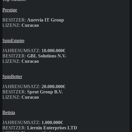
Prestige
BESITZER:
Aurevia IT Group
LIZENZ:
Curacao
SpinEmpire
JAHRESUMSATZ:
10.000.000€
BESITZER:
GBL Solutions N.V.
LIZENZ:
Curacao
SpinBetter
JAHRESUMSATZ:
20.000.000€
BESITZER:
Sprut Group B.V.
LIZENZ:
Curacao
Betista
JAHRESUMSATZ:
1.000.000€
BESITZER:
Liernin Enterprises LTD