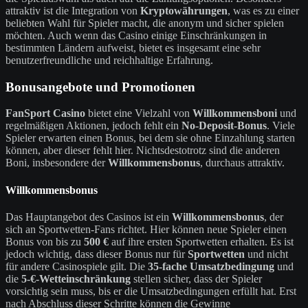
attraktiv ist die Integration von
Kryptowährungen
, was es zu einer
beliebten Wahl für Spieler macht, die anonym und sicher spielen
möchten. Auch wenn das Casino einige Einschränkungen in
bestimmten Ländern aufweist, bietet es insgesamt eine sehr
benutzerfreundliche und reichhaltige Erfahrung.
Bonusangebote und Promotionen
FanSport Casino
bietet eine Vielzahl von
Willkommensboni
und
regelmäßigen Aktionen, jedoch fehlt ein
No-Deposit-Bonus
. Viele
Spieler erwarten einen Bonus, bei dem sie ohne Einzahlung starten
können, aber dieser fehlt hier. Nichtsdestotrotz sind die anderen
Boni, insbesondere der
Willkommensbonus
, durchaus attraktiv.
Willkommensbonus
Das Hauptangebot des Casinos ist ein
Willkommensbonus
, der
sich an Sportwetten-Fans richtet. Hier können neue Spieler einen
Bonus von bis zu
500 €
auf ihre ersten Sportwetten erhalten. Es ist
jedoch wichtig, dass dieser Bonus nur für
Sportwetten
und nicht
für andere Casinospiele gilt. Die
35-fache Umsatzbedingung
und
die
5-€-Wetteinschränkung
stellen sicher, dass der Spieler
vorsichtig sein muss, bis er die Umsatzbedingungen erfüllt hat. Erst
nach Abschluss dieser Schritte können die Gewinne