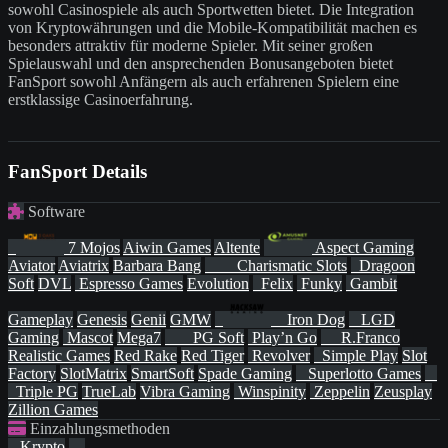
sowohl Casinospiele als auch Sportwetten bietet. Die Integration
von Kryptowährungen und die Mobile-Kompatibilität machen es
besonders attraktiv für moderne Spieler. Mit seiner großen
Spielauswahl und den ansprechenden Bonusangeboten bietet
FanSport sowohl Anfängern als auch erfahrenen Spielern eine
erstklassige Casinoerfahrung.
FanSport Details
Software
7 Mojos
Aiwin Games
Altente
Aspect Gaming
Aviator
Aviatrix
Barbara Bang
Charismatic Slots
Dragoon
Soft
DVL
Espresso Games
Evolution
Felix
Funky
Gambit
Gameplay
Genesis
Genii
GMW
Iron Dog
LGD
Gaming
Mascot
Mega7
PG Soft
Play’n Go
R.Franco
Realistic Games
Red Rake
Red Tiger
Revolver
Simple Play
Slot
Factory
SlotMatrix
SmartSoft
Spade Gaming
Superlotto Games
Triple PG
TrueLab
Vibra Gaming
Winspinity
Zeppelin
Zeusplay
Zillion Games
Einzahlungsmethoden
Krypto