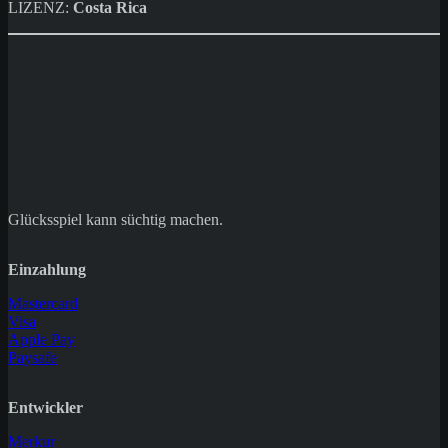
LIZENZ:
Costa Rica
Glücksspiel kann süchtig machen.
Einzahlung
Mastercard
Visa
Apple Pay
Paysafe
Entwickler
Merkur