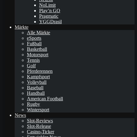
NoLimit
Play’n GO
Pragmatic
YGGDrasil
Märkte
Alle Märkte
eSports
Fußball
Basketball
Motorsport
Tennis
Golf
Pferderennen
Kampfsport
Volleyball
Baseball
Handball
American Football
Rugby
Wintersport
News
Slot-Reviews
Slot-Release
Casino-Ticker