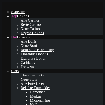
Startseite
Casinos
Alle Casinos
Beste Casinos
Neue Casinos
Krypto Casinos
Bonuses
Alle Bonis
Neue Bonis
Boni ohne Einzahlung
Einzahlungsbonus
Exclusive Bonus
Cashback
Freiwetten
Slots
Christmas Slots
Neue Slots
Alle Entwickler
Beliebte Entwickler
Gamomat
Merkur
Microgaming
NetEnt