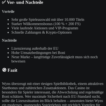
✅
Vor- und Nachteile
Vorteile
Sehr große Spieleauswahl mit über 10.000 Titeln
Starker Willkommensbonus (100 % + 200 FS)
Viele laufende Aktionen und VIP-Programm
Schnelle Zahlungen & Krypto-Optionen
Nachteile
Lizenzierung außerhalb der EU
Hohe Umsatzbedingungen bei Boni
Neue Marke – langfristige Zuverlässigkeit muss sich noch
beweisen
🧭
Fazit
Wyns überzeugt mit einer riesigen Spielbibliothek, einem attraktiven
Startbonus und zahlreichen Zusatzaktionen. Das Casino ist
besonders für Spieler interessant, die Abwechslung und regelmäßige
Boni schätzen. Wer maximale Sicherheit nach EU-Standard sucht,
sollte die Lizenzsituation im Blick behalten – ansonsten bietet Wyns
ein modernes, spannendes Spielerlebnis mit reichlich Vorteilen für