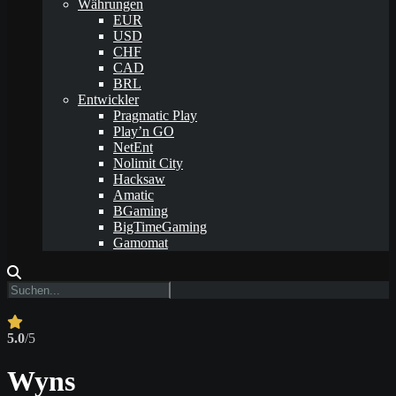
Währungen
EUR
USD
CHF
CAD
BRL
Entwickler
Pragmatic Play
Play’n GO
NetEnt
Nolimit City
Hacksaw
Amatic
BGaming
BigTimeGaming
Gamomat
5.0
/5
Wyns