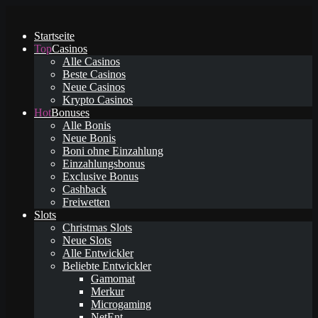
Startseite
Casinos
Alle Casinos
Beste Casinos
Neue Casinos
Krypto Casinos
Bonuses
Alle Bonis
Neue Bonis
Boni ohne Einzahlung
Einzahlungsbonus
Exclusive Bonus
Cashback
Freiwetten
Slots
Christmas Slots
Neue Slots
Alle Entwickler
Beliebte Entwickler
Gamomat
Merkur
Microgaming
NetEnt