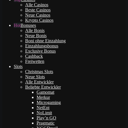
Alle Casinos
Beste Casinos
Neue Casinos
Krypto Casinos
Bonuses
Alle Bonis
Neue Bonis
Boni ohne Einzahlung
Einzahlungsbonus
Exclusive Bonus
Cashback
Freiwetten
Slots
Christmas Slots
Neue Slots
Alle Entwickler
Beliebte Entwickler
Gamomat
Merkur
Microgaming
NetEnt
NoLimit
Play’n GO
Pragmatic