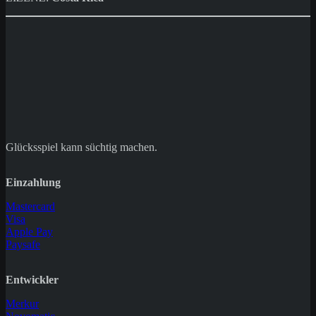
Glücksspiel kann süchtig machen.
Einzahlung
Mastercard
Visa
Apple Pay
Paysafe
Entwickler
Merkur