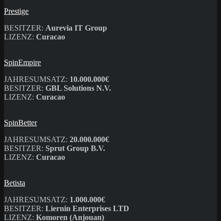
Prestige
BESITZER:
Aurevia IT Group
LIZENZ:
Curacao
SpinEmpire
JAHRESUMSATZ:
10.000.000€
BESITZER:
GBL Solutions N.V.
LIZENZ:
Curacao
SpinBetter
JAHRESUMSATZ:
20.000.000€
BESITZER:
Sprut Group B.V.
LIZENZ:
Curacao
Betista
JAHRESUMSATZ:
1.000.000€
BESITZER:
Liernin Enterprises LTD
LIZENZ:
Komoren (Anjouan)