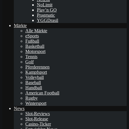
NoLimit
Play’n GO
Pragmatic
YGGDrasil
Märkte
Alle Märkte
eSports
Fußball
Basketball
Motorsport
Tennis
Golf
Pferderennen
Kampfsport
Volleyball
Baseball
Handball
American Football
Rugby
Wintersport
News
Slot-Reviews
Slot-Release
Casino-Ticker