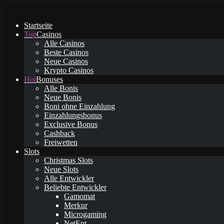
Startseite
Casinos
Alle Casinos
Beste Casinos
Neue Casinos
Krypto Casinos
Bonuses
Alle Bonis
Neue Bonis
Boni ohne Einzahlung
Einzahlungsbonus
Exclusive Bonus
Cashback
Freiwetten
Slots
Christmas Slots
Neue Slots
Alle Entwickler
Beliebte Entwickler
Gamomat
Merkur
Microgaming
NetEnt