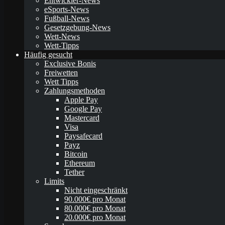
Entwickler-News
eSports-News
Fußball-News
Gesetzgebung-News
Wett-News
Wett-Tipps
Häufig gesucht
Exclusive Bonis
Freiwetten
Wett Tipps
Zahlungsmethoden
Apple Pay
Google Pay
Mastercard
Visa
Paysafecard
Payz
Bitcoin
Ethereum
Tether
Limits
Nicht eingeschränkt
90.000€ pro Monat
80.000€ pro Monat
20.000€ pro Monat