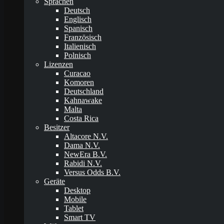
Sprachen
Deutsch
Englisch
Spanisch
Französisch
Italienisch
Polnisch
Lizenzen
Curacao
Komoren
Deutschland
Kahnawake
Malta
Costa Rica
Besitzer
Altacore N.V.
Dama N.V.
NewEra B.V.
Rabidi N.V.
Versus Odds B.V.
Geräte
Desktop
Mobile
Tablet
Smart TV