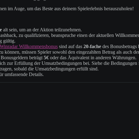
nen im Auge, um das Beste aus deinem Spielerlebnis herauszuholen!
e
alt sein, um an der Aktion teilzunehmen.
ashback, zu qualifizieren, beanspruche einen der aktuellen Willkommen
 gültig.
Winradar Willkommensbonus
sind auf das
20-fache
des Bonusbetrags 
können, müssen Spieler sowohl den eingezahlten Betrag als auch d
 Bonusgeldern beträgt
5€
oder das Äquivalent in anderen Währungen.
ich zur Erfüllung der Umsatzbedingungen bei. Siehe die Bedingungen f
agen, sobald die Umsatzbedingungen erfüllt sind.
ür umfassende Details.