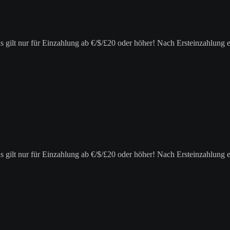
gilt nur für Einzahlung ab €/$/£20 oder höher! Nach Ersteinzahlung er
gilt nur für Einzahlung ab €/$/£20 oder höher! Nach Ersteinzahlung er