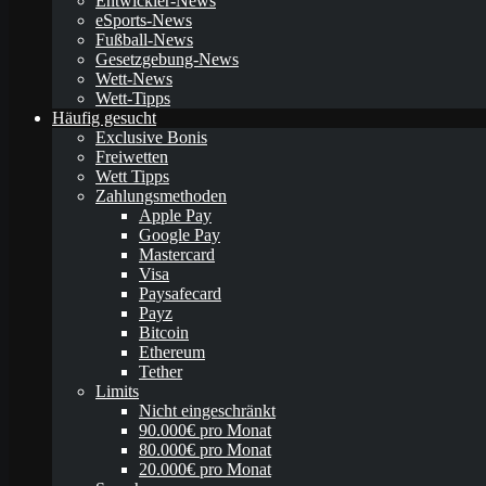
Entwickler-News
eSports-News
Fußball-News
Gesetzgebung-News
Wett-News
Wett-Tipps
Häufig gesucht
Exclusive Bonis
Freiwetten
Wett Tipps
Zahlungsmethoden
Apple Pay
Google Pay
Mastercard
Visa
Paysafecard
Payz
Bitcoin
Ethereum
Tether
Limits
Nicht eingeschränkt
90.000€ pro Monat
80.000€ pro Monat
20.000€ pro Monat