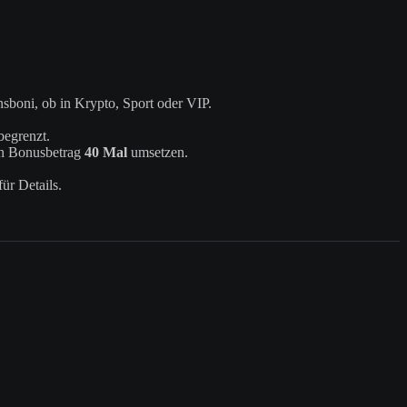
sboni, ob in Krypto, Sport oder VIP.
begrenzt.
en Bonusbetrag
40 Mal
umsetzen.
ür Details.