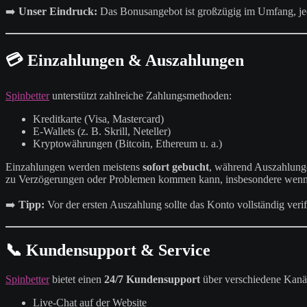
➡️
Unser Eindruck:
Das Bonusangebot ist großzügig im Umfang, jed
💳 Einzahlungen & Auszahlungen
Spinbetter
unterstützt zahlreiche Zahlungsmethoden:
Kreditkarte (Visa, Mastercard)
E-Wallets (z. B. Skrill, Neteller)
Kryptowährungen (Bitcoin, Ethereum u. a.)
Einzahlungen werden meistens
sofort gebucht
, während Auszahlung
zu Verzögerungen oder Problemen kommen kann, insbesondere wen
➡️
Tipp:
Vor der ersten Auszahlung sollte das Konto vollständig veri
📞 Kundensupport & Service
Spinbetter
bietet einen
24/7 Kundensupport
über verschiedene Kanä
Live-Chat auf der Website