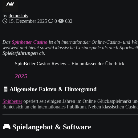
by
demoslots
15. Dezember 2025
0
632
Das
Spinbetter Casino
ist ein internationaler Online-Casino- und We
weltweit und bietet sowohl klassische Casinospiele als auch Sportwet
Spielerfahrungen
ab.
SpinBetter Casino Review – Ein umfassender Überblick
2025
🧾 Allgemeine Fakten & Hintergrund
Spinbetter
operiert seit einigen Jahren im Online-Glücksspielmarkt un
richtet sich an ein internationales Publikum. Neben klassischen Casi
🎮 Spielangebot & Software