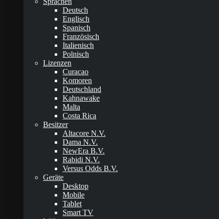
Sprachen
Deutsch
Englisch
Spanisch
Französisch
Italienisch
Polnisch
Lizenzen
Curacao
Komoren
Deutschland
Kahnawake
Malta
Costa Rica
Besitzer
Altacore N.V.
Dama N.V.
NewEra B.V.
Rabidi N.V.
Versus Odds B.V.
Geräte
Desktop
Mobile
Tablet
Smart TV