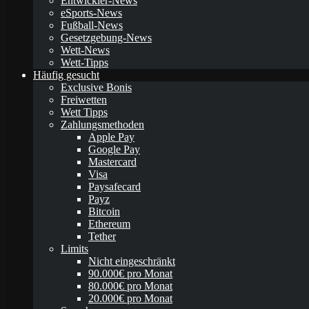
Entwickler-News
eSports-News
Fußball-News
Gesetzgebung-News
Wett-News
Wett-Tipps
Häufig gesucht
Exclusive Bonis
Freiwetten
Wett Tipps
Zahlungsmethoden
Apple Pay
Google Pay
Mastercard
Visa
Paysafecard
Payz
Bitcoin
Ethereum
Tether
Limits
Nicht eingeschränkt
90.000€ pro Monat
80.000€ pro Monat
20.000€ pro Monat