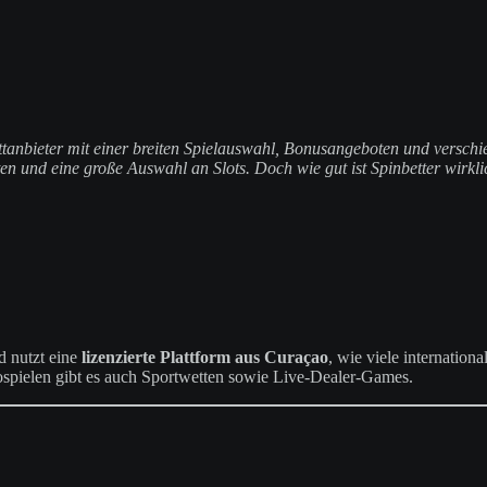
ttanbieter mit einer breiten Spielauswahl, Bonusangeboten und verschi
ten und eine große Auswahl an Slots. Doch wie gut ist Spinbetter wirkl
d nutzt eine
lizenzierte Plattform aus Curaçao
, wie viele internation
nospielen gibt es auch Sportwetten sowie Live-Dealer-Games.