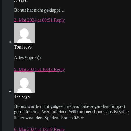
JJ says:
Bonus hat nicht geklappt….
2. Mai 2024 at 00:51
Reply
Tom says:
Alles Super 👍
5. Mai 2024 at 10:43
Reply
Tas says:
Bonus wurde nicht gutgeschrieben, habe sogar dem Support
geschrieben… Wer auf einen Willkommensbonus aus ist sollte
lieber woanders Spielen. Bonus 0/5 ⭐️
6. Mai 2024 at 18:19
Reply