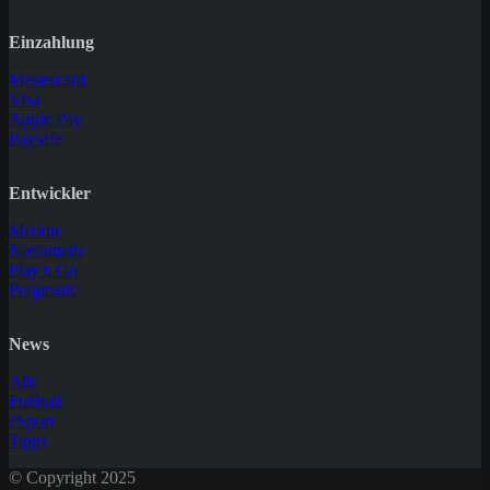
Einzahlung
Mastercard
Visa
Apple Pay
Paysafe
Entwickler
Merkur
Novomatic
Play'n Go
Pragmatic
News
Alle
Fußball
eSport
Tipps
© Copyright 2025