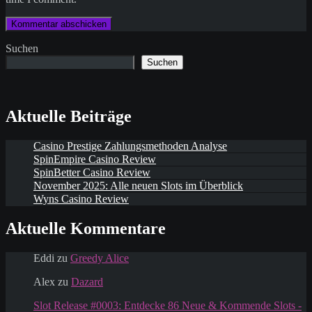
Suchen
Suchen
Aktuelle Beiträge
Casino Prestige Zahlungsmethoden Analyse
SpinEmpire Casino Review
SpinBetter Casino Review
November 2025: Alle neuen Slots im Überblick
Wyns Casino Review
Aktuelle Kommentare
Eddi
zu
Greedy Alice
Alex
zu
Dazard
Slot Release #0003: Entdecke 86 Neue & Kommende Slots -