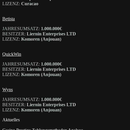
LIZENZ:
Curacao
Betista
JAHRESUMSATZ:
1.000.000€
BESITZER:
Liernin Enterprises LTD
LIZENZ:
Komoren (Anjouan)
QuickWin
JAHRESUMSATZ:
1.000.000€
BESITZER:
Liernin Enterprises LTD
LIZENZ:
Komoren (Anjouan)
Wyns
JAHRESUMSATZ:
1.000.000€
BESITZER:
Liernin Enterprises LTD
LIZENZ:
Komoren (Anjouan)
Aktuelles