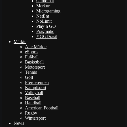
Gamomat
Merkur
Microgaming
NetEnt
NoLimit
Play’n GO
Pragmatic
YGGDrasil
Märkte
Alle Märkte
eSports
Fußball
Basketball
Motorsport
Tennis
Golf
Pferderennen
Kampfsport
Volleyball
Baseball
Handball
American Football
Rugby
Wintersport
News