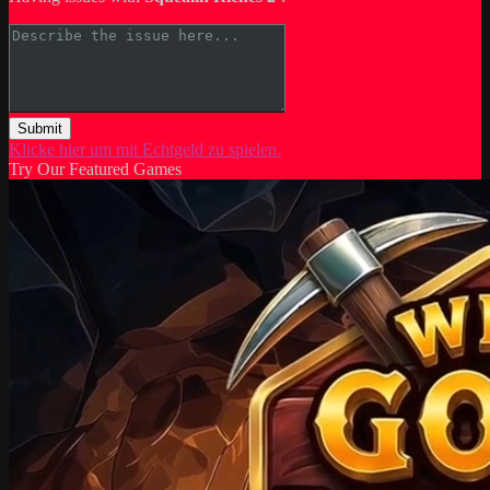
Submit
Klicke hier um mit Echtgeld zu spielen.
Try Our Featured Games