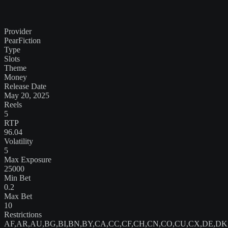
Provider
PearFiction
Type
Slots
Theme
Money
Release Date
May 20, 2025
Reels
5
RTP
96.04
Volatility
5
Max Exposure
25000
Min Bet
0.2
Max Bet
10
Restrictions
AF,AR,AU,BG,BI,BN,BY,CA,CC,CF,CH,CN,CO,CU,CX,DE,DK,E