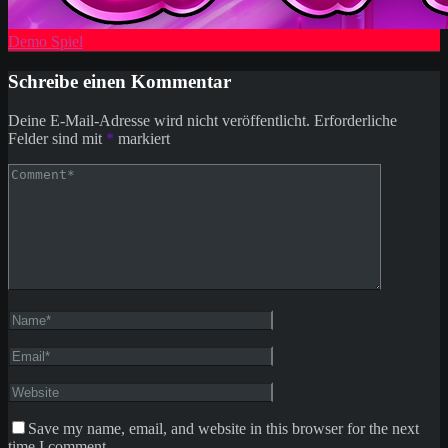
Demo Spiel
Schreibe einen Kommentar
Deine E-Mail-Adresse wird nicht veröffentlicht.
Erforderliche
Felder sind mit
*
markiert
Save my name, email, and website in this browser for the next
time I comment.