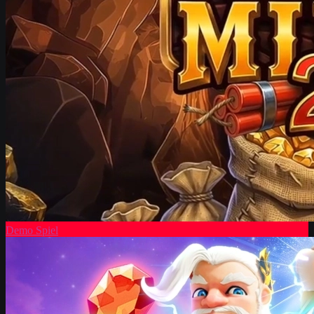
Demo Spiel