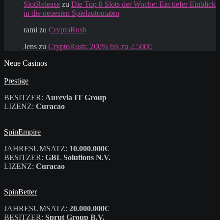
SlotRelease
zu
Die Top 8 Slots der Woche: Ein tiefer Einblick
in die neuesten Spielautomaten
rami
zu
CryptoRush
Jens
zu
CryptoRush: 200% bis zu 2.500€
Neue Casinos
Prestige
BESITZER:
Aurevia IT Group
LIZENZ:
Curacao
SpinEmpire
JAHRESUMSATZ:
10.000.000€
BESITZER:
GBL Solutions N.V.
LIZENZ:
Curacao
SpinBetter
JAHRESUMSATZ:
20.000.000€
BESITZER:
Sprut Group B.V.