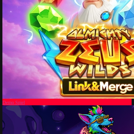
Demo Spiel