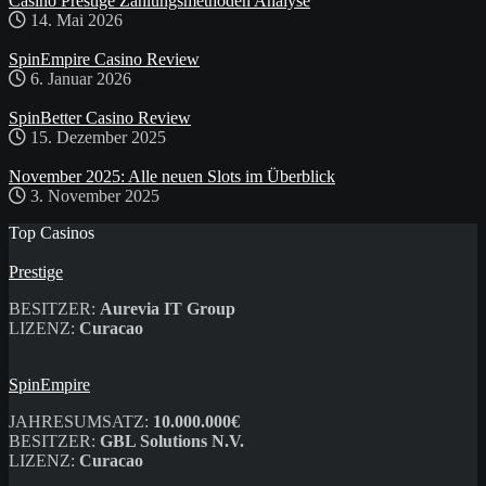
Casino Prestige Zahlungsmethoden Analyse
14. Mai 2026
SpinEmpire Casino Review
6. Januar 2026
SpinBetter Casino Review
15. Dezember 2025
November 2025: Alle neuen Slots im Überblick
3. November 2025
Top Casinos
Prestige
BESITZER:
Aurevia IT Group
LIZENZ:
Curacao
SpinEmpire
JAHRESUMSATZ:
10.000.000€
BESITZER:
GBL Solutions N.V.
LIZENZ:
Curacao