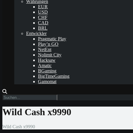
Währungen
EUR
USD
CHF
CAD
BRL
Entwickler
Pragmatic Play
Play’n GO
NetEnt
Nolimit City
Hacksaw
Amatic
BGaming
BigTimeGaming
Gamomat
Wild Cash x9990
Wild Cash x9990