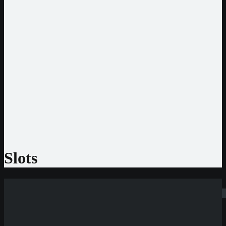
EUR
USD
CHF
CAD
BRL
Entwickler
Pragmatic Play
Play’n GO
NetEnt
Nolimit City
Hacksaw
Amatic
BGaming
BigTimeGaming
Gamomat
Slots
Suchen
Filter