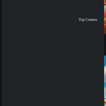
neuen Slots im
Überblick
3. November
2025
Top Casinos
Demo Spiel
Money Tree Jackpot Hold & Win
18Peaches