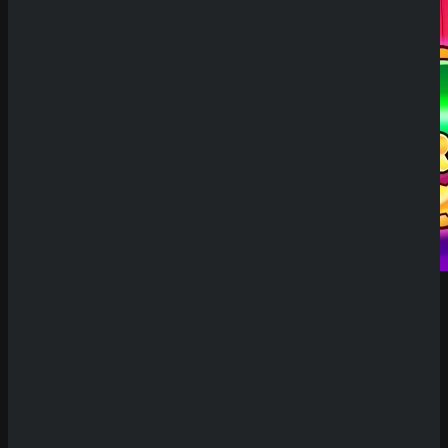
Demo Spiel
Cash Multipliers Respin
18Peaches