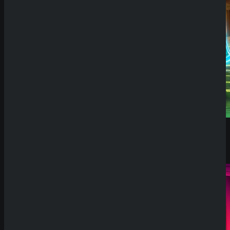
Demo Spiel
Wild Yoga Collector
18Peaches