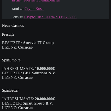
in die neuesten Spielautomaten
rami
zu
CryptoRush
Jens
zu
CryptoRush: 200% bis zu 2.500€
Neue Casinos
Prestige
BESITZER:
Aurevia IT Group
LIZENZ:
Curacao
SpinEmpire
JAHRESUMSATZ:
10.000.000€
BESITZER:
GBL Solutions N.V.
LIZENZ:
Curacao
SpinBetter
JAHRESUMSATZ:
20.000.000€
BESITZER:
Sprut Group B.V.
LIZENZ:
Curacao