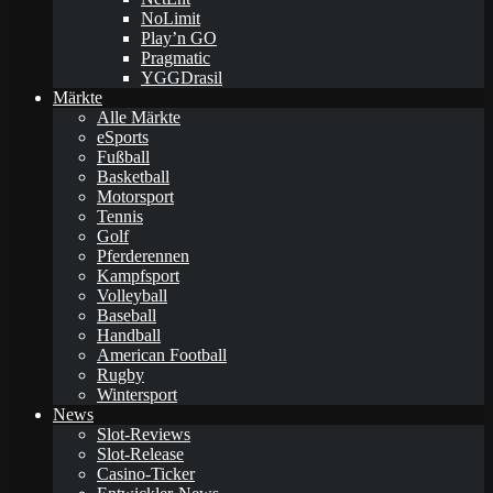
NoLimit
Play’n GO
Pragmatic
YGGDrasil
Märkte
Alle Märkte
eSports
Fußball
Basketball
Motorsport
Tennis
Golf
Pferderennen
Kampfsport
Volleyball
Baseball
Handball
American Football
Rugby
Wintersport
News
Slot-Reviews
Slot-Release
Casino-Ticker