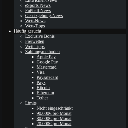
Entwickler-News
eSports-News
Fußball-News
Gesetzgebung-News
Wett-News
Wett-Tipps
Häufig gesucht
Exclusive Bonis
Freiwetten
Wett Tipps
Zahlungsmethoden
Apple Pay
Google Pay
Mastercard
Visa
Paysafecard
Payz
Bitcoin
Ethereum
Tether
Limits
Nicht eingeschränkt
90.000€ pro Monat
80.000€ pro Monat
20.000€ pro Monat