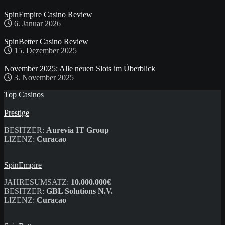
SpinEmpire Casino Review
6. Januar 2026
SpinBetter Casino Review
15. Dezember 2025
November 2025: Alle neuen Slots im Überblick
3. November 2025
Top Casinos
Prestige
BESITZER:
Aurevia IT Group
LIZENZ:
Curacao
SpinEmpire
JAHRESUMSATZ:
10.000.000€
BESITZER:
GBL Solutions N.V.
LIZENZ:
Curacao