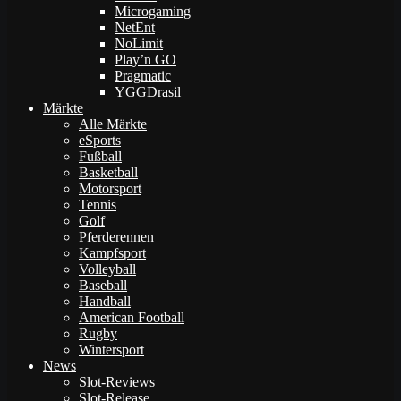
Microgaming
NetEnt
NoLimit
Play’n GO
Pragmatic
YGGDrasil
Märkte
Alle Märkte
eSports
Fußball
Basketball
Motorsport
Tennis
Golf
Pferderennen
Kampfsport
Volleyball
Baseball
Handball
American Football
Rugby
Wintersport
News
Slot-Reviews
Slot-Release