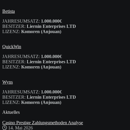
Betista
JAHRESUMSATZ:
1.000.000€
BESITZER:
Liernin Enterprises LTD
LIZENZ:
Komoren (Anjouan)
QuickWin
JAHRESUMSATZ:
1.000.000€
BESITZER:
Liernin Enterprises LTD
LIZENZ:
Komoren (Anjouan)
Wyns
JAHRESUMSATZ:
1.000.000€
BESITZER:
Liernin Enterprises LTD
LIZENZ:
Komoren (Anjouan)
Aktuelles
Casino Prestige Zahlungsmethoden Analyse
14. Mai 2026