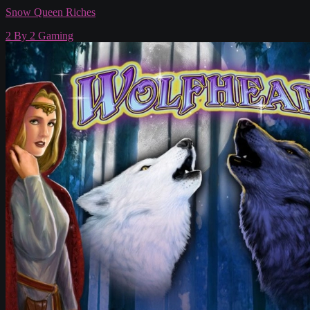
Snow Queen Riches
2 By 2 Gaming