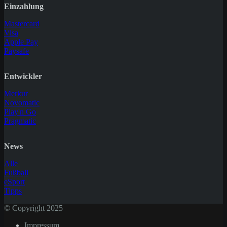
Einzahlung
Mastercard
Visa
Apple Pay
Paysafe
Entwickler
Merkur
Novomatic
Play'n Go
Pragmatic
News
Alle
Fußball
eSport
Tipps
© Copyright 2025
Impressum