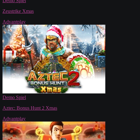
Demo Spiel
Zeustrike Xmas
Advantplay
Demo Spiel
Aztec: Bonus Hunt 2 Xmas
Advantplay