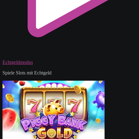
Echtgeldmodus
Spiele Slots mit Echtgeld