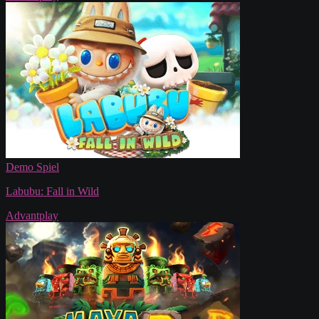
Demo Spiel
Labubu: Fall in Wild
Advantplay