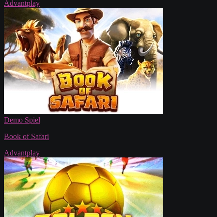
Advantplay
Demo Spiel
Book of Safari
Advantplay