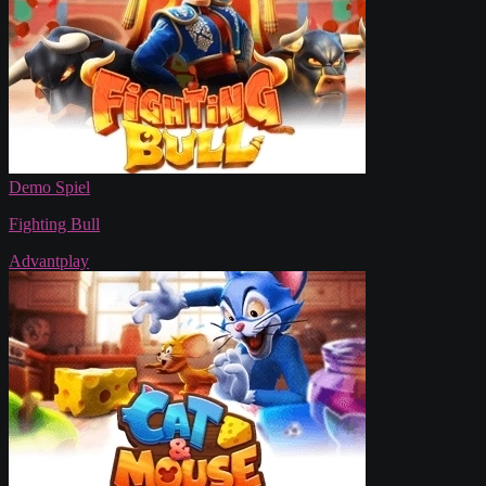
Demo Spiel
Fighting Bull
Advantplay