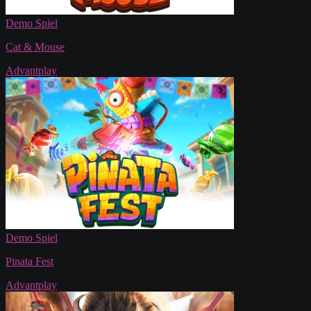
Demo Spiel
Cat & Mouse
Advantplay
Demo Spiel
Pinata Fest
Advantplay