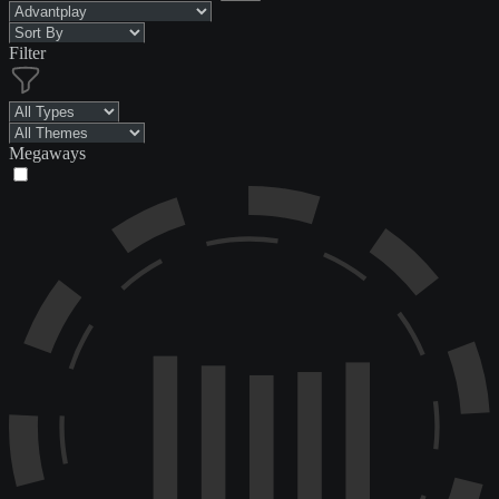
Filter
Megaways