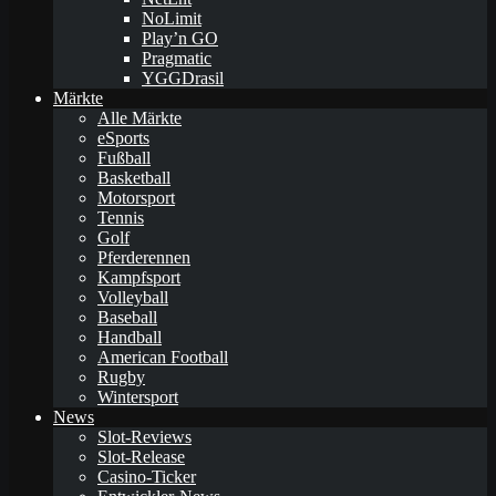
NoLimit
Play’n GO
Pragmatic
YGGDrasil
Märkte
Alle Märkte
eSports
Fußball
Basketball
Motorsport
Tennis
Golf
Pferderennen
Kampfsport
Volleyball
Baseball
Handball
American Football
Rugby
Wintersport
News
Slot-Reviews
Slot-Release
Casino-Ticker