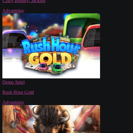
Crazy Bounty: Jackpot
Advantplay
Demo Spiel
Rush Hour Gold
Advantplay