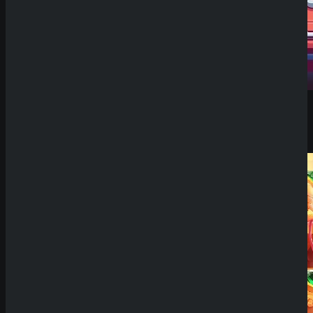
Demo Spiel
Food Truck
Altente