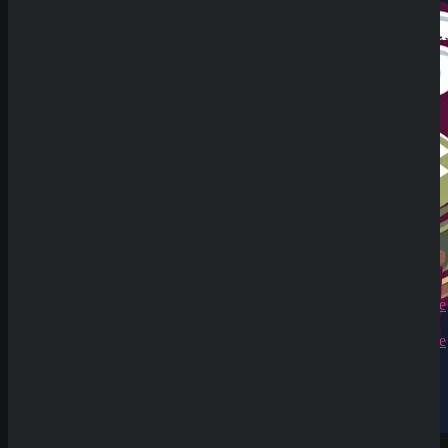
Aktuelle
Kommenta
Eddi
zu
Greedy
Alice
Alex
zu
Dazard
Slot
Release
#0003:
Entdecke
86 Neue
&
Kommende
Slots -
SlotRelease
zu
Die
Top 8
Slots der
Woche:
Ein tiefer
Demo Spiel