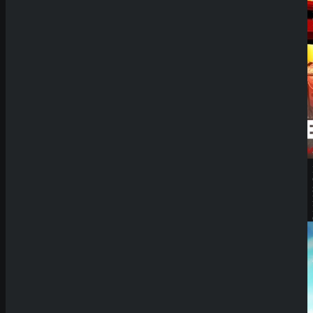
Demo Spiel
Payback Time
Altente