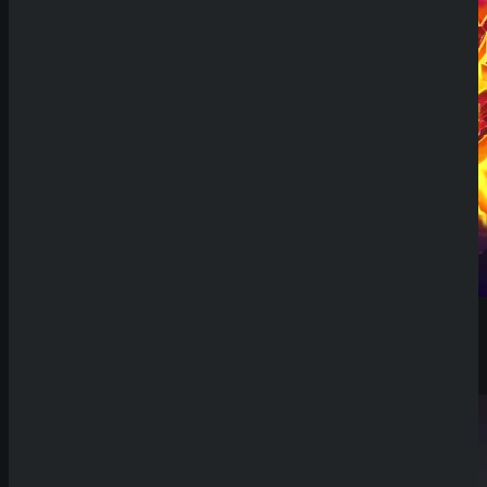
Demo Spiel
Daimon’s Rock
Altente