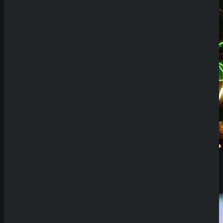
Demo Spiel
Hi-Lo: Lucky Step
Altente