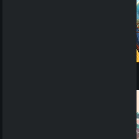
Demo Spiel
Fair Wind
Altente