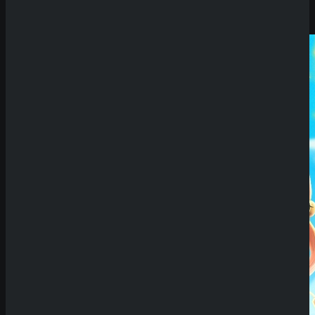
Mansion Secrets
Altente