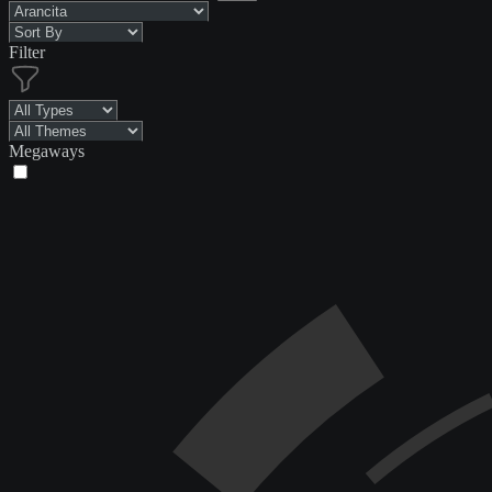
Filter
Megaways