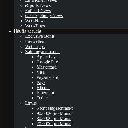
Entwickler-News
eSports-News
Fußball-News
Gesetzgebung-News
Wett-News
Wett-Tipps
Häufig gesucht
Exclusive Bonis
Freiwetten
Wett Tipps
Zahlungsmethoden
Apple Pay
Google Pay
Mastercard
Visa
Paysafecard
Payz
Bitcoin
Ethereum
Tether
Limits
Nicht eingeschränkt
90.000€ pro Monat
80.000€ pro Monat
20.000€ pro Monat