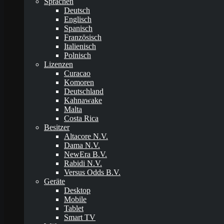
Sprachen
Deutsch
Englisch
Spanisch
Französisch
Italienisch
Polnisch
Lizenzen
Curacao
Komoren
Deutschland
Kahnawake
Malta
Costa Rica
Besitzer
Altacore N.V.
Dama N.V.
NewEra B.V.
Rabidi N.V.
Versus Odds B.V.
Geräte
Desktop
Mobile
Tablet
Smart TV