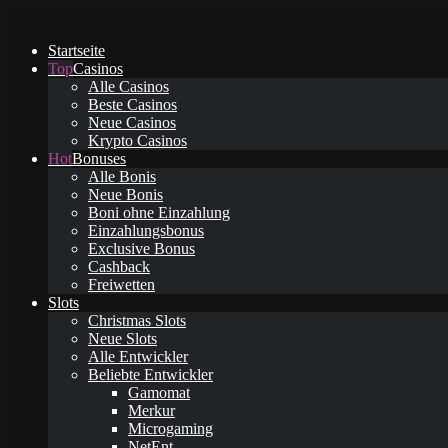
Startseite
Casinos
Alle Casinos
Beste Casinos
Neue Casinos
Krypto Casinos
Bonuses
Alle Bonis
Neue Bonis
Boni ohne Einzahlung
Einzahlungsbonus
Exclusive Bonus
Cashback
Freiwetten
Slots
Christmas Slots
Neue Slots
Alle Entwickler
Beliebte Entwickler
Gamomat
Merkur
Microgaming
NetEnt