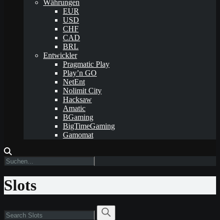
Währungen
EUR
USD
CHF
CAD
BRL
Entwickler
Pragmatic Play
Play’n GO
NetEnt
Nolimit City
Hacksaw
Amatic
BGaming
BigTimeGaming
Gamomat
Slots