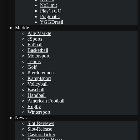
NoLimit
Play’n GO
Pragmatic
YGGDrasil
Märkte
Alle Märkte
eSports
Fußball
Basketball
Motorsport
Tennis
Golf
Pferderennen
Kampfsport
Volleyball
Baseball
Handball
American Football
Rugby
Wintersport
News
Slot-Reviews
Slot-Release
Casino-Ticker