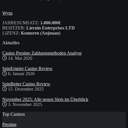
Wyns
JAHRESUMSATZ:
1.000.000€
BESITZER:
Liernin Enterprises LTD
LIZENZ:
Komoren (Anjouan)
Aktuelles
Casino Prestige Zahlungsmethoden Analyse
14. Mai 2026
SpinEmpire Casino Review
6. Januar 2026
SpinBetter Casino Review
15. Dezember 2025
November 2025: Alle neuen Slots im Überblick
3. November 2025
Top Casinos
Prestige