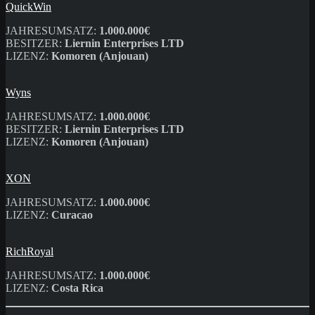
QuickWin
JAHRESUMSATZ:
1.000.000€
BESITZER:
Liernin Enterprises LTD
LIZENZ:
Komoren (Anjouan)
Wyns
JAHRESUMSATZ:
1.000.000€
BESITZER:
Liernin Enterprises LTD
LIZENZ:
Komoren (Anjouan)
XON
JAHRESUMSATZ:
1.000.000€
LIZENZ:
Curacao
RichRoyal
JAHRESUMSATZ:
1.000.000€
LIZENZ:
Costa Rica