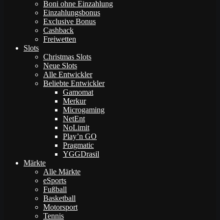
Boni ohne Einzahlung
Einzahlungsbonus
Exclusive Bonus
Cashback
Freiwetten
Slots
Christmas Slots
Neue Slots
Alle Entwickler
Beliebte Entwickler
Gamomat
Merkur
Microgaming
NetEnt
NoLimit
Play’n GO
Pragmatic
YGGDrasil
Märkte
Alle Märkte
eSports
Fußball
Basketball
Motorsport
Tennis