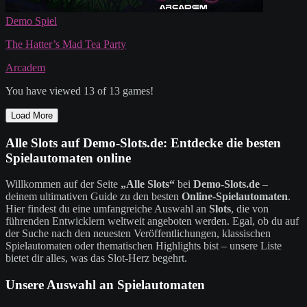
Demo Spiel
The Hatter’s Mad Tea Party
Arcadem
You have viewed
13
of
13
games!
Load More
Alle Slots auf Demo-Slots.de: Entdecke die besten
Spielautomaten online
Willkommen auf der Seite
„Alle Slots“
bei
Demo-Slots.de
–
deinem ultimativen Guide zu den besten
Online-Spielautomaten
.
Hier findest du eine umfangreiche Auswahl an
Slots
, die von
führenden Entwicklern weltweit angeboten werden. Egal, ob du auf
der Suche nach den neuesten Veröffentlichungen, klassischen
Spielautomaten oder thematischen Highlights bist – unsere Liste
bietet dir alles, was das Slot-Herz begehrt.
Unsere Auswahl an Spielautomaten