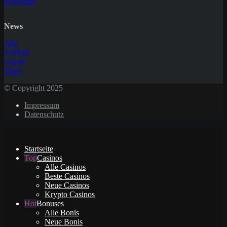
Pragmatic
News
Alle
Fußball
eSport
Tipps
© Copyright 2025
Impressum
Datenschutz
Startseite
Casinos
Alle Casinos
Beste Casinos
Neue Casinos
Krypto Casinos
Bonuses
Alle Bonis
Neue Bonis