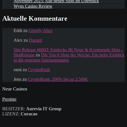
November 2025: Alle neuen Slots im Überblick
Wyns Casino Review
Aktuelle Kommentare
Eddi
zu
Greedy Alice
Alex
zu
Dazard
Slot Release #0003: Entdecke 86 Neue & Kommende Slots -
SlotRelease
zu
Die Top 8 Slots der Woche: Ein tiefer Einblick
in die neuesten Spielautomaten
rami
zu
CryptoRush
Jens
zu
CryptoRush: 200% bis zu 2.500€
Neue Casinos
Prestige
BESITZER:
Aurevia IT Group
LIZENZ:
Curacao