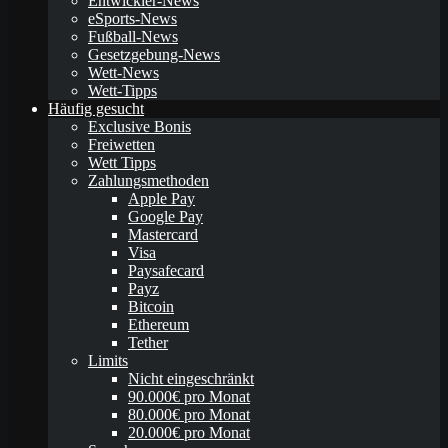
Entwickler-News
eSports-News
Fußball-News
Gesetzgebung-News
Wett-News
Wett-Tipps
Häufig gesucht
Exclusive Bonis
Freiwetten
Wett Tipps
Zahlungsmethoden
Apple Pay
Google Pay
Mastercard
Visa
Paysafecard
Payz
Bitcoin
Ethereum
Tether
Limits
Nicht eingeschränkt
90.000€ pro Monat
80.000€ pro Monat
20.000€ pro Monat