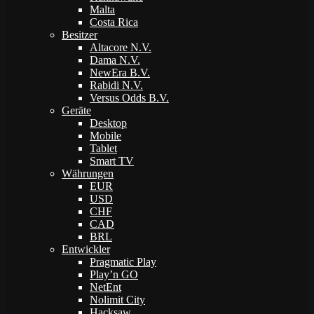
Malta
Costa Rica
Besitzer
Altacore N.V.
Dama N.V.
NewEra B.V.
Rabidi N.V.
Versus Odds B.V.
Geräte
Desktop
Mobile
Tablet
Smart TV
Währungen
EUR
USD
CHF
CAD
BRL
Entwickler
Pragmatic Play
Play’n GO
NetEnt
Nolimit City
Hacksaw