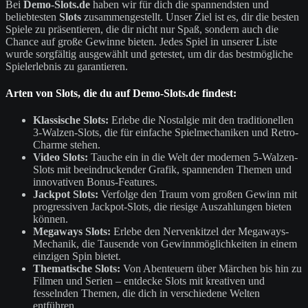
Bei
Demo-Slots.de
haben wir für dich die spannendsten und
beliebtesten
Slots
zusammengestellt. Unser Ziel ist es, dir die besten
Spiele zu präsentieren, die dir nicht nur Spaß, sondern auch die
Chance auf große Gewinne bieten. Jedes Spiel in unserer Liste
wurde sorgfältig ausgewählt und getestet, um dir das bestmögliche
Spielerlebnis zu garantieren.
Arten von Slots, die du auf Demo-Slots.de findest:
Klassische Slots:
Erlebe die Nostalgie mit den traditionellen
3-Walzen-Slots, die für einfache Spielmechaniken und Retro-
Charme stehen.
Video Slots:
Tauche ein in die Welt der modernen 5-Walzen-
Slots mit beeindruckender Grafik, spannenden Themen und
innovativen Bonus-Features.
Jackpot Slots:
Verfolge den Traum vom großen Gewinn mit
progressiven Jackpot-Slots, die riesige Auszahlungen bieten
können.
Megaways Slots:
Erlebe den Nervenkitzel der Megaways-
Mechanik, die Tausende von Gewinnmöglichkeiten in einem
einzigen Spin bietet.
Thematische Slots:
Von Abenteuern über Märchen bis hin zu
Filmen und Serien – entdecke Slots mit kreativen und
fesselnden Themen, die dich in verschiedene Welten
entführen.