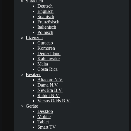
Sprachen
Deutsch
Englisch
Spanisch
Französisch
Italienisch
Polnisch
Lizenzen
Curacao
Komoren
Deutschland
Kahnawake
Malta
Costa Rica
Besitzer
Altacore N.V.
Dama N.V.
NewEra B.V.
Rabidi N.V.
Versus Odds B.V.
Geräte
Desktop
Mobile
Tablet
Smart TV