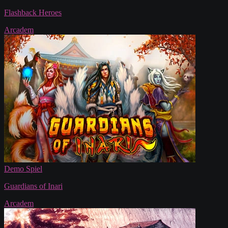
Flashback Heroes
Arcadem
Demo Spiel
Guardians of Inari
Arcadem