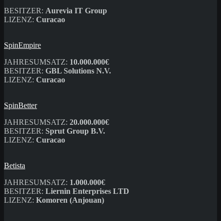
BESITZER:
Aurevia IT Group
LIZENZ:
Curacao
SpinEmpire
JAHRESUMSATZ:
10.000.000€
BESITZER:
GBL Solutions N.V.
LIZENZ:
Curacao
SpinBetter
JAHRESUMSATZ:
20.000.000€
BESITZER:
Sprut Group B.V.
LIZENZ:
Curacao
Betista
JAHRESUMSATZ:
1.000.000€
BESITZER:
Liernin Enterprises LTD
LIZENZ:
Komoren (Anjouan)