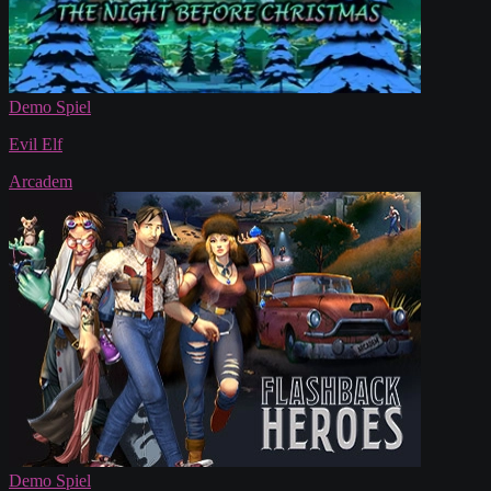
Demo Spiel
Evil Elf
Arcadem
Demo Spiel