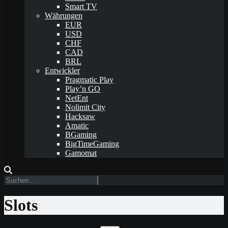
Smart TV
Währungen
EUR
USD
CHF
CAD
BRL
Entwickler
Pragmatic Play
Play’n GO
NetEnt
Nolimit City
Hacksaw
Amatic
BGaming
BigTimeGaming
Gamomat
Slots