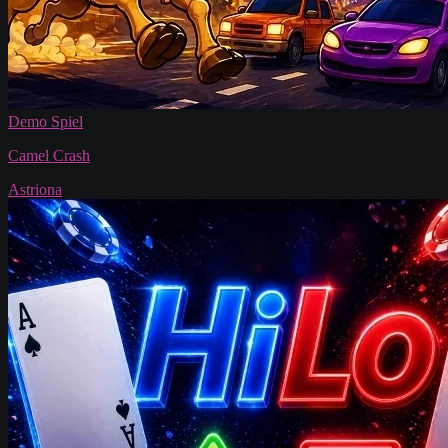
Demo Spiel
Camel Crash
Astriona