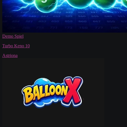
Demo Spiel
Turbo Keno 10
Astriona