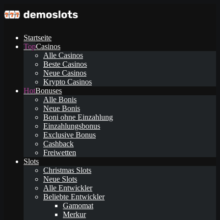
Startseite
Casinos
Alle Casinos
Beste Casinos
Neue Casinos
Krypto Casinos
Bonuses
Alle Bonis
Neue Bonis
Boni ohne Einzahlung
Einzahlungsbonus
Exclusive Bonus
Cashback
Freiwetten
Slots
Christmas Slots
Neue Slots
Alle Entwickler
Beliebte Entwickler
Gamomat
Merkur