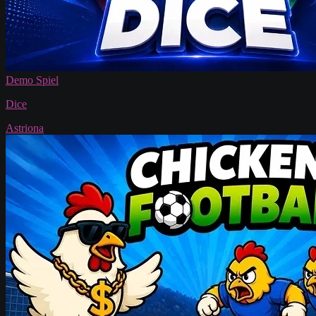
Demo Spiel
Dice
Astriona