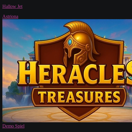
Hallow Jet
Astriona
Demo Spiel