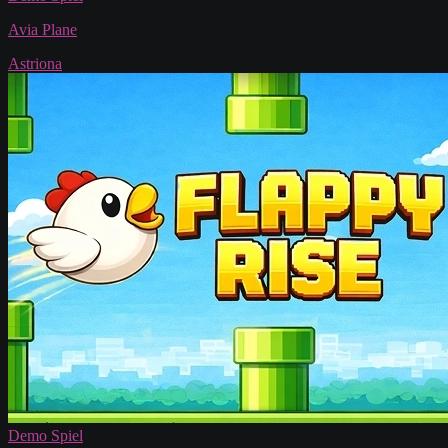
Avia Plane
Astriona
Demo Spiel