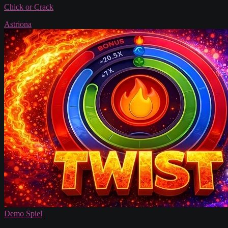
Chick or Crack
Astriona
Demo Spiel