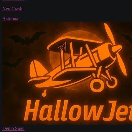
Neo Crash
Astriona
Demo Spiel