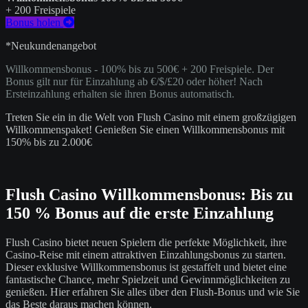
+ 200 Freispiele
Bonus holen
*Neukundenangebot
Willkommensbonus - 100% bis zu 500€ + 200 Freispiele. Der
Bonus gilt nur für Einzahlung ab €/$/£20 oder höher! Nach
Ersteinzahlung erhalten sie ihren Bonus automatisch.
Treten Sie ein in die Welt von Flush Casino mit einem großzügigen
Willkommenspaket! Genießen Sie einen Willkommensbonus mit
150% bis zu 2.000€
Flush Casino Willkommensbonus: Bis zu
150 % Bonus auf die erste Einzahlung
Flush Casino bietet neuen Spielern die perfekte Möglichkeit, ihre
Casino-Reise mit einem attraktiven Einzahlungsbonus zu starten.
Dieser exklusive Willkommensbonus ist gestaffelt und bietet eine
fantastische Chance, mehr Spielzeit und Gewinnmöglichkeiten zu
genießen. Hier erfahren Sie alles über den Flush-Bonus und wie Sie
das Beste daraus machen können.