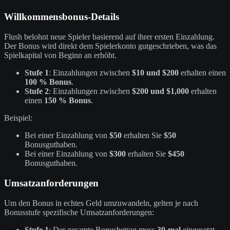
Willkommensbonus-Details
Flush belohnt neue Spieler basierend auf ihrer ersten Einzahlung.
Der Bonus wird direkt dem Spielerkonto gutgeschrieben, was das
Spielkapital von Beginn an erhöht.
Stufe 1
: Einzahlungen zwischen
$10 und $200
erhalten einen
100 % Bonus
.
Stufe 2
: Einzahlungen zwischen
$200 und $1,000
erhalten
einen
150 % Bonus
.
Beispiel:
Bei einer Einzahlung von
$50
erhalten Sie
$50
Bonusguthaben.
Bei einer Einzahlung von
$300
erhalten Sie
$450
Bonusguthaben.
Umsatzanforderungen
Um den Bonus in echtes Geld umzuwandeln, gelten je nach
Bonusstufe spezifische Umsatzanforderungen:
Stufe 1
: Der gesamte Bonusbetrag muss
30-mal
eingesetzt