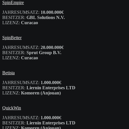
SpinEmpire
JAHRESUMSATZ:
10.000.000€
BESITZER:
GBL Solutions N.V.
LIZENZ:
Curacao
SpinBetter
JAHRESUMSATZ:
20.000.000€
BESITZER:
Sprut Group B.V.
LIZENZ:
Curacao
Betista
JAHRESUMSATZ:
1.000.000€
BESITZER:
Liernin Enterprises LTD
LIZENZ:
Komoren (Anjouan)
QuickWin
JAHRESUMSATZ:
1.000.000€
BESITZER:
Liernin Enterprises LTD
LIZENZ:
Komoren (Anjouan)