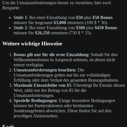
Um die Umsatzanforderungen besser zu verstehen, hier zwei
Beispiele:
Stufe 1
: Bei einer Einzahlung von
$50
plus
$50 Bonus
müssen Sie insgesamt
$3,000
einsetzen (100 $ * 30).
Stufe 2
: Bei einer Einzahlung von
$300
plus
$450 Bonus
müssen Sie
$26,250
umsetzen (750 $ * 35).
Weitere wichtige Hinweise
Bonus gilt nur für die erste Einzahlung
: Sobald Sie den
Willkommensbonus in Anspruch nehmen, ist dieser nicht
erneut verfügbar.
Umsatzanforderungen beachten
: Die
Umsatzanforderungen gelten nur bis zur vollständigen
Erfüllung oder dem Verlust des gesamten Bonusguthabens.
Maximale Einsatzhöhe von $5
: Übersteigt Ihr Einsatz diesen
Wert, zählt nur der Betrag von $5 für die
Umsatzanforderungen.
Spezielle Bedingungen
: Einige besondere Bedingungen
können bei Partneraktionen oder bestimmten
Sonderangeboten abweichen. Diese finden Sie auf den
jeweiligen Aktionsseiten.
Fazit