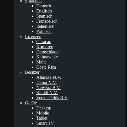
Sprachen
Deutsch
Englisch
Spanisch
Französisch
Italienisch
Polnisch
Lizenzen
Curacao
Komoren
Deutschland
Kahnawake
Malta
Costa Rica
Besitzer
Altacore N.V.
Dama N.V.
NewEra B.V.
Rabidi N.V.
Versus Odds B.V.
Geräte
Desktop
Mobile
Tablet
Smart TV