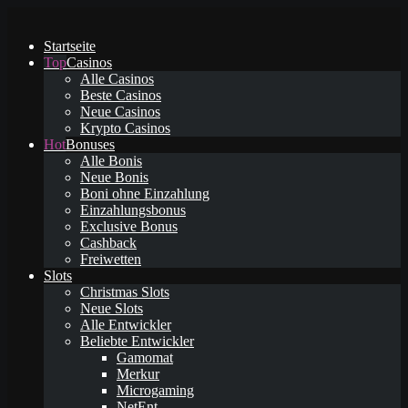
Startseite
Casinos
Alle Casinos
Beste Casinos
Neue Casinos
Krypto Casinos
Bonuses
Alle Bonis
Neue Bonis
Boni ohne Einzahlung
Einzahlungsbonus
Exclusive Bonus
Cashback
Freiwetten
Slots
Christmas Slots
Neue Slots
Alle Entwickler
Beliebte Entwickler
Gamomat
Merkur
Microgaming
NetEnt